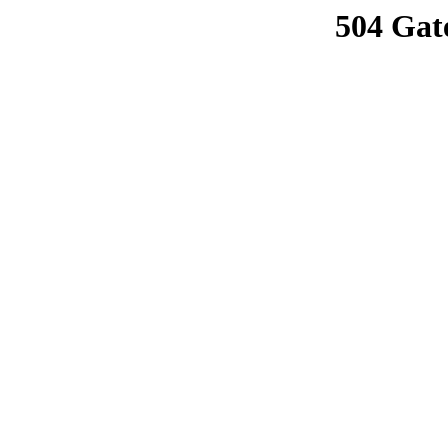
504 Gat