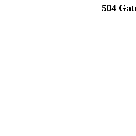
504 Gat