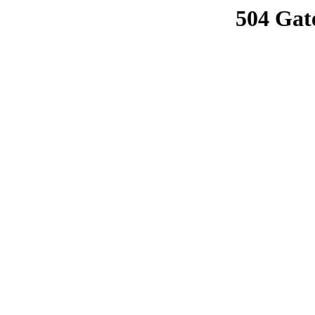
504 Gat