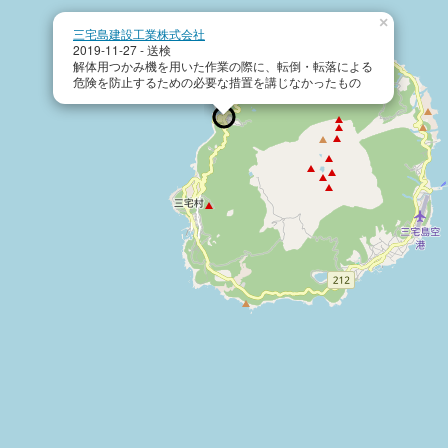
×
三宅島建設工業株式会社
2019-11-27 - 送検
解体用つかみ機を用いた作業の際に、転倒・転落による
危険を防止するための必要な措置を講じなかったもの