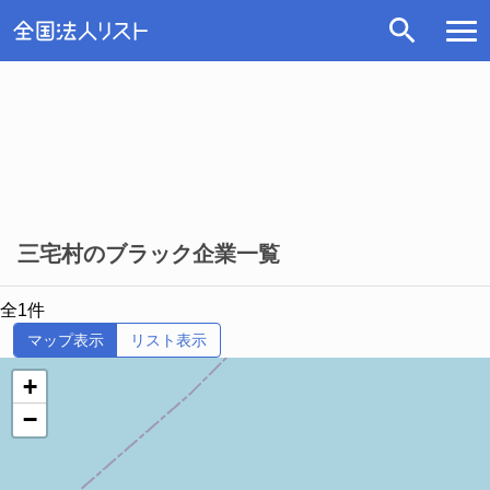
三宅村のブラック企業一覧
全1件
マップ表示
リスト表示
+
−