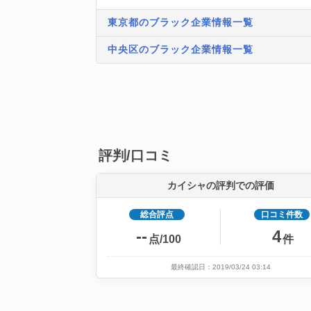
東京都のブラック企業情報一覧
中央区のブラック企業情報一覧
評判/口コミ
カイシャの評判での評価
総合評点
口コミ件数
--
4
点/100
件
最終確認日：2019/03/24 03:14