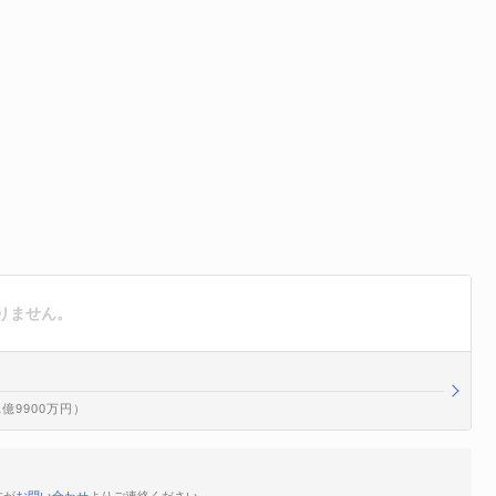
りません。
1億9900万円）