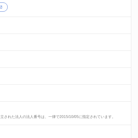
前に設立された法人の法人番号は、一律で2015/10/05に指定されています。