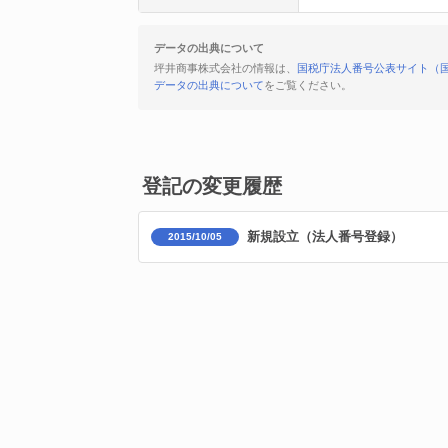
データの出典について
坪井商事株式会社の情報は、
国税庁法人番号公表サイト（
データの出典について
をご覧ください。
登記の変更履歴
新規設立（法人番号登録）
2015/10/05