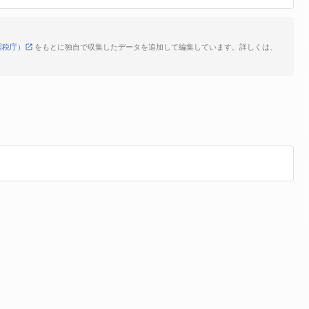
国税庁）
をもとに独自で収集したデータを追加して編集しています。詳しくは、