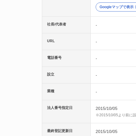
Googleマップで表示
社長/代表者
-
URL
-
電話番号
-
設立
-
業種
-
法人番号指定日
2015/10/05
※2015/10/05より
最終登記更新日
2015/10/05