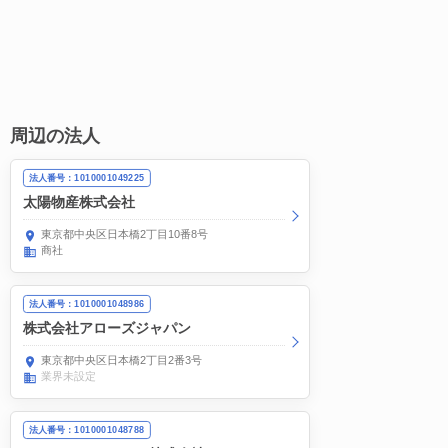
周辺の法人
法人番号：1010001049225
太陽物産株式会社
東京都中央区日本橋2丁目10番8号
商社
法人番号：1010001048986
株式会社アローズジャパン
東京都中央区日本橋2丁目2番3号
業界未設定
法人番号：1010001048788