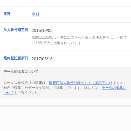
業種
商社
法人番号指定日
2015/10/05
※2015/10/05より前に設立された法人の法人番号は、一律で
2015/10/05に指定されています。
最終登記更新日
2017/05/18
データの出典について
ロータス株式会社の情報は、
国税庁法人番号公表サイト（国税庁）
をもとに
独自で収集したデータを追加して編集しています。詳しくは、
データの出典に
ついて
をご覧ください。