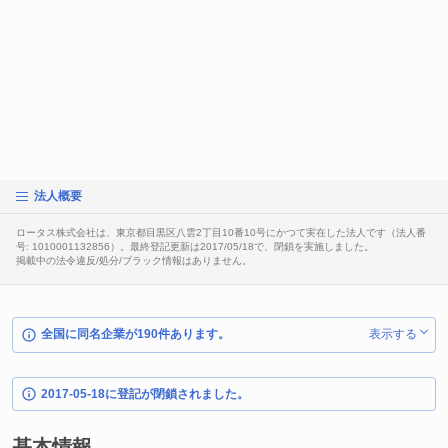
法人概要
ロータス株式会社は、東京都目黒区八雲2丁目10番10号にかつて実在した法人です（法人番
号: 1010001132856）。最終登記更新は2017/05/18で、閉鎖を実施しました。
掲載中の法令違反/処分/ブラック情報はありません。
全国に同名企業が190件あります。
表示する
2017-05-18に登記が閉鎖されました。
基本情報