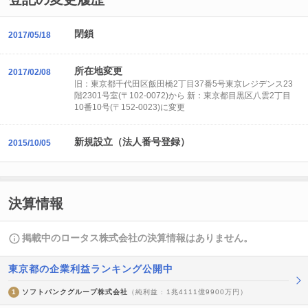
閉鎖
2017/05/18
所在地変更
2017/02/08
旧：東京都千代田区飯田橋2丁目37番5号東京レジデンス23
階2301号室(〒102-0072)から 新：東京都目黒区八雲2丁目
10番10号(〒152-0023)に変更
新規設立（法人番号登録）
2015/10/05
決算情報
掲載中のロータス株式会社の決算情報はありません。
東京都の企業利益ランキング公開中
1
ソフトバンクグループ株式会社
（純利益 : 1兆4111億9900万円）