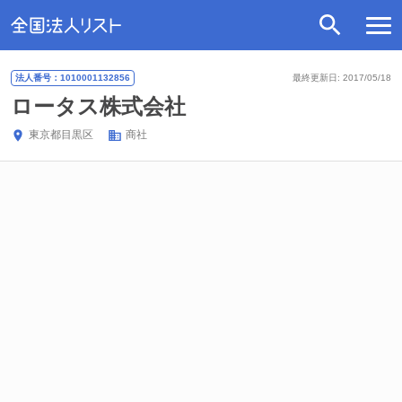
法人番号：1010001132856
最終更新日: 2017/05/18
ロータス株式会社
東京都
目黒区
商社