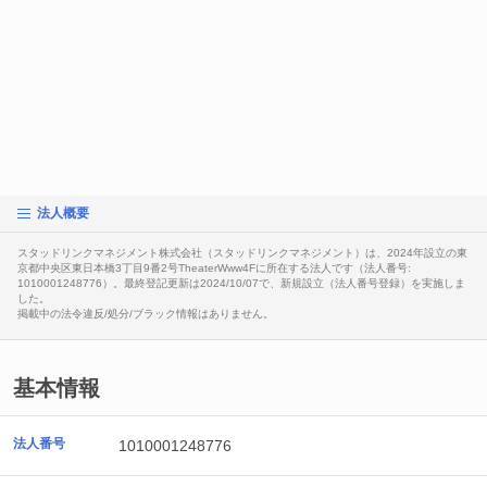
法人概要
スタッドリンクマネジメント株式会社（スタッドリンクマネジメント）は、2024年設立の東
京都中央区東日本橋3丁目9番2号TheaterWww4Fに所在する法人です（法人番号:
1010001248776）。最終登記更新は2024/10/07で、新規設立（法人番号登録）を実施しま
した。
掲載中の法令違反/処分/ブラック情報はありません。
基本情報
法人番号
1010001248776