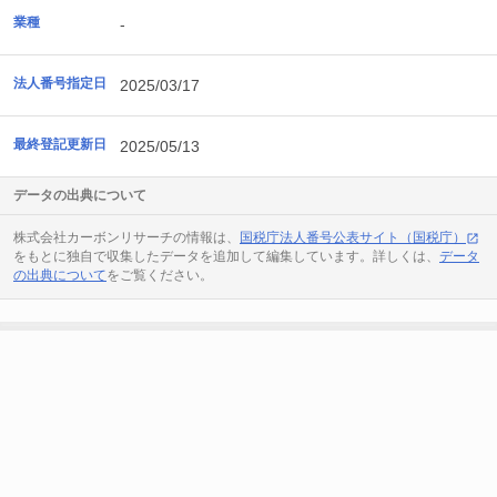
業種
-
法人番号指定日
2025/03/17
最終登記更新日
2025/05/13
データの出典について
株式会社カーボンリサーチの情報は、
国税庁法人番号公表サイト（国税庁）
をもとに独自で収集したデータを追加して編集しています。詳しくは、
データ
の出典について
をご覧ください。