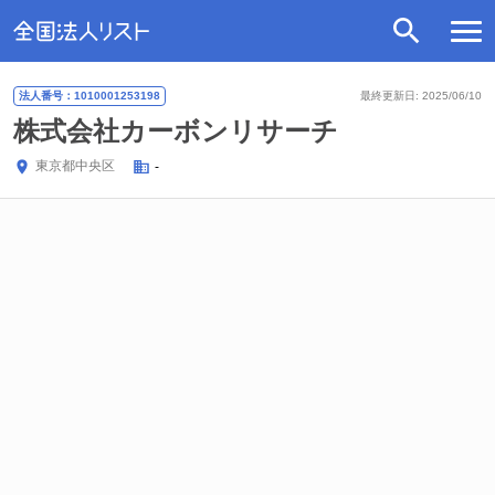
法人番号：1010001253198
最終更新日: 2025/06/10
株式会社カーボンリサーチ
東京都
中央区
-