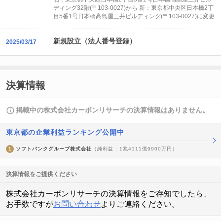
ディング32階(〒103-0027)から 新：東京都中央区日本橋2丁
目5番1号日本橋高島屋三井ビルディング(〒103-0027)に変更
新規設立（法人番号登録）
2025/03/17
決算情報
掲載中の株式会社カーボンリサーチの決算情報はありません。
東京都の企業利益ランキング公開中
1
ソフトバンクグループ株式会社
（純利益 : 1兆4111億9900万円）
決算情報をご提供ください
株式会社カーボンリサーチの決算情報をご存知でしたら、
お手数ですが
お問い合わせ
よりご連絡ください。