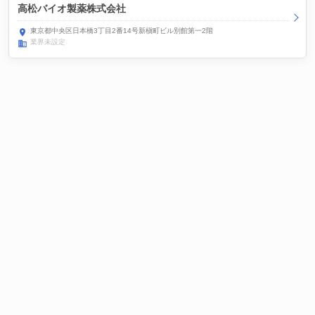
高松バイオ製薬株式会社
東京都中央区日本橋3丁目2番14号新槇町ビル別館第一2階
業界未設定