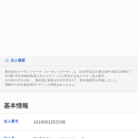
法人概要
株式会社カーボンリサーチ（カーボンリサーチ）は、2025年設立の東京都中央区日本橋2丁
目5番1号日本橋高島屋三井ビルディングに所在する法人です（法人番号:
1010001253198）。最終登記更新は2025/05/13で、所在地変更を実施しました。
掲載中の法令違反/処分/ブラック情報はありません。
基本情報
法人番号
1010001253198