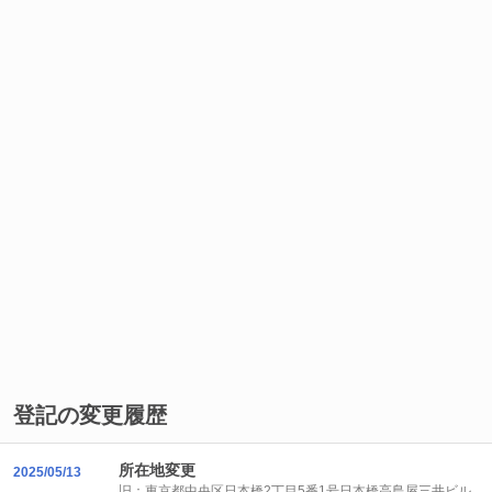
登記の変更履歴
所在地変更
2025/05/13
旧：東京都中央区日本橋2丁目5番1号日本橋高島屋三井ビル