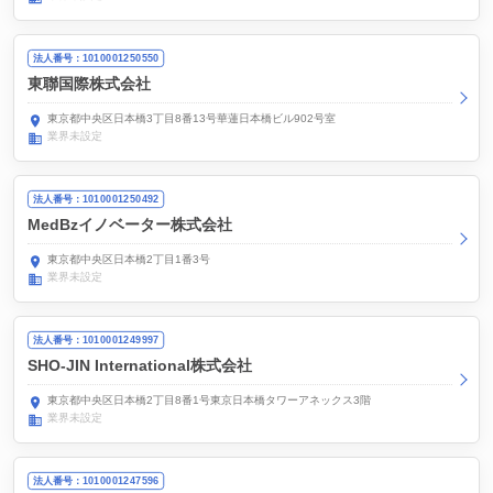
法人番号：1010001250550
東聯国際株式会社
東京都中央区日本橋3丁目8番13号華蓮日本橋ビル902号室
業界未設定
法人番号：1010001250492
MedBzイノベーター株式会社
東京都中央区日本橋2丁目1番3号
業界未設定
法人番号：1010001249997
SHO-JIN International株式会社
東京都中央区日本橋2丁目8番1号東京日本橋タワーアネックス3階
業界未設定
法人番号：1010001247596