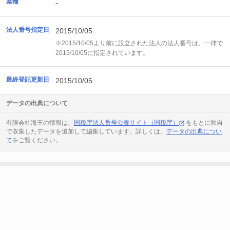
業種
-
法人番号指定日
2015/10/05
※2015/10/05より前に設立された法人の法人番号は、一律で
2015/10/05に指定されています。
最終登記更新日
2015/10/05
データの出典について
有限会社海王の情報は、
国税庁法人番号公表サイト（国税庁）
をもとに独自
で収集したデータを追加して編集しています。詳しくは、
データの出典につい
て
をご覧ください。