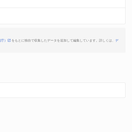
税庁）
をもとに独自で収集したデータを追加して編集しています。詳しくは、
デ