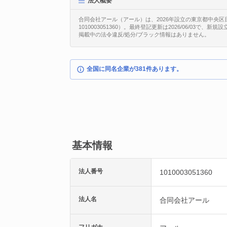
法人概要
合同会社アール（アール）は、2026年設立の東京都中央区
1010003051360）。最終登記更新は2026/06/03で
掲載中の法令違反/処分/ブラック情報はありません。
全国に同名企業が381件あります。
基本情報
法人番号
1010003051360
法人名
合同会社アール