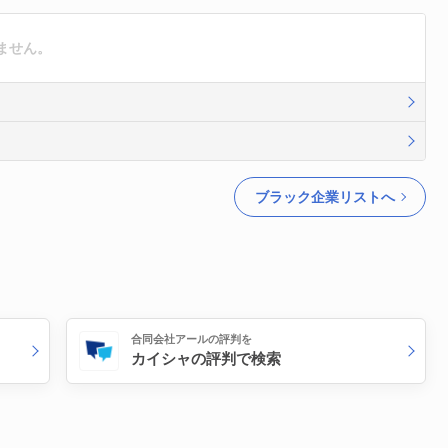
ません。
ブラック企業リストへ
合同会社アールの評判を
カイシャの評判で検索