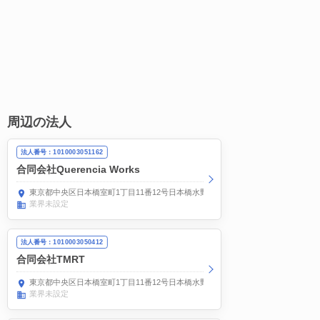
周辺の法人
法人番号：1010003051162
合同会社Querencia Works
東京都中央区日本橋室町1丁目11番12号日本橋水野ビル7階
業界未設定
法人番号：1010003050412
合同会社TMRT
東京都中央区日本橋室町1丁目11番12号日本橋水野ビル7階
業界未設定