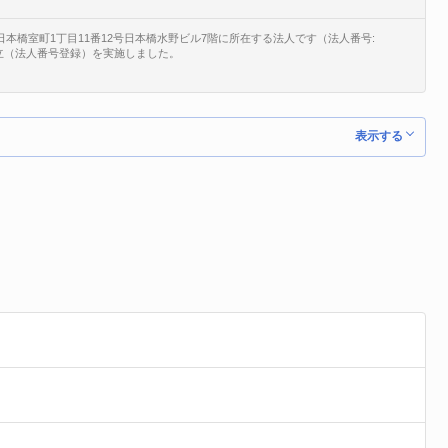
日本橋室町1丁目11番12号日本橋水野ビル7階に所在する法人です（法人番号:
、新規設立（法人番号登録）を実施しました。
表示する