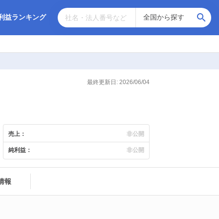
利益ランキング
最終更新日: 2026/06/04
売上：
非公開
純利益：
非公開
情報