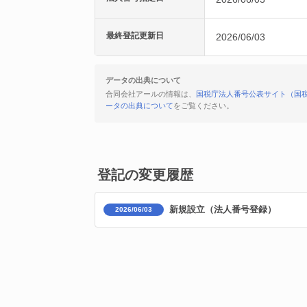
最終登記更新日
2026/06/03
データの出典について
合同会社アールの情報は、
国税庁法人番号公表サイト（国
ータの出典について
をご覧ください。
登記の変更履歴
新規設立（法人番号登録）
2026/06/03