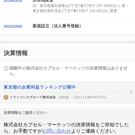
所在地変更
2019/05/30
旧：東京都港区南青山2丁目7番27号(〒107-0062)から 新：
東京都目黒区洗足2丁目7番13号(〒152-0012)に変更
新規設立（法人番号登録）
2015/10/05
決算情報
掲載中の株式会社カプセル・マーケッツの決算情報はありませ
ん。
東京都の企業利益ランキング公開中
1
ソフトバンクグループ株式会社
（純利益 : 1兆4111億9900万円）
決算情報をご提供ください
株式会社カプセル・マーケッツの決算情報をご存知でした
ら、お手数ですが
お問い合わせ
よりご連絡ください。