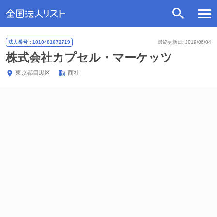
法人番号：1010401072719
最終更新日: 2019/06/04
株式会社カプセル・マーケッツ
東京都
目黒区
商社