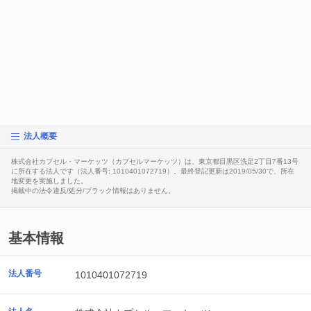
法人概要
株式会社カプセル・マーケッツ（カプセルマーケッツ）は、東京都目黒区洗足2丁目7番13号
に所在する法人です（法人番号: 1010401072719）。最終登記更新は2019/05/30で、所在
地変更を実施しました。
掲載中の法令違反/処分/ブラック情報はありません。
基本情報
法人番号
1010401072719