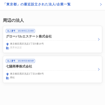
「東京都」の最近設立された法人/企業一覧
周辺の法人
法人番号：1010001121693
グローバルエステート株式会社
東京都目黒区洗足2丁目5番16号
業界未設定
法人番号：1010001046049
七陽商事株式会社
東京都目黒区洗足2丁目16番8号
商社