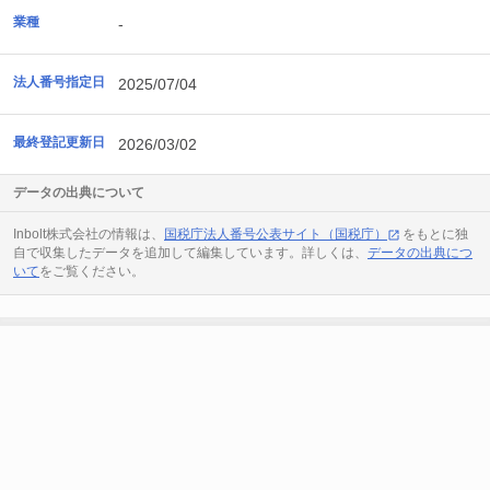
業種
-
法人番号指定日
2025/07/04
最終登記更新日
2026/03/02
データの出典について
Inbolt株式会社の情報は、
国税庁法人番号公表サイト（国税庁）
をもとに独
自で収集したデータを追加して編集しています。詳しくは、
データの出典につ
いて
をご覧ください。