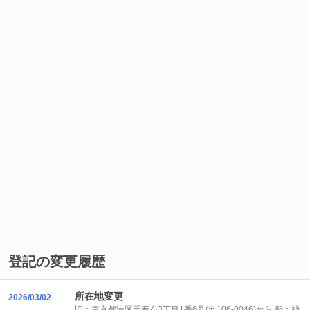
登記の変更履歴
所在地変更
2026/03/02
旧：東京都港区元麻布3丁目1番6号(〒106-0046)から 新：神