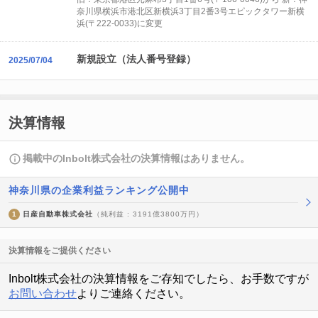
奈川県横浜市港北区新横浜3丁目2番3号エピックタワー新横
浜(〒222-0033)に変更
新規設立（法人番号登録）
2025/07/04
決算情報
掲載中のInbolt株式会社の決算情報はありません。
神奈川県の企業利益ランキング公開中
1
日産自動車株式会社
（純利益 : 3191億3800万円）
決算情報をご提供ください
Inbolt株式会社の決算情報をご存知でしたら、お手数ですが
お問い合わせ
よりご連絡ください。