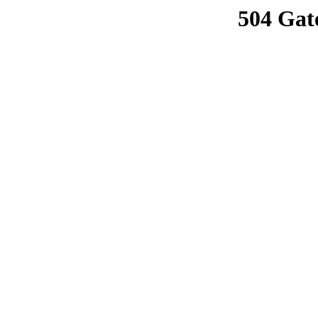
504 Gat