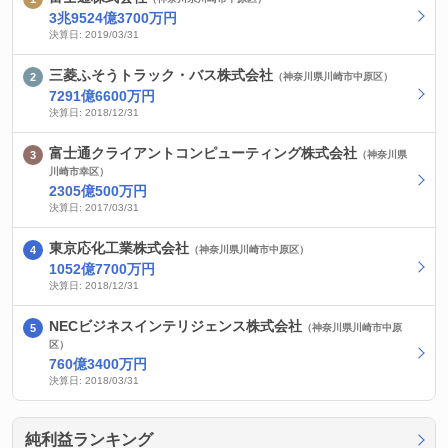
3兆9524億3700万円
決算日: 2019/03/31
三菱ふそうトラック・バス株式会社
（神奈川県川崎市中原区）
7291億6600万円
決算日: 2018/12/31
富士通クライアントコンピューティング株式会社
（神奈川県
川崎市幸区）
2305億500万円
決算日: 2017/03/31
東京応化工業株式会社
（神奈川県川崎市中原区）
1052億7700万円
決算日: 2018/12/31
NECビジネスインテリジェンス株式会社
（神奈川県川崎市中原
区）
760億3400万円
決算日: 2018/03/31
純利益ランキング