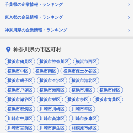
千葉県の企業情報・ランキング
東京都の企業情報・ランキング
神奈川県の企業情報・ランキング
神奈川県の市区町村
横浜市鶴見区
横浜市神奈川区
横浜市西区
横浜市中区
横浜市南区
横浜市保土ケ谷区
横浜市磯子区
横浜市金沢区
横浜市港北区
横浜市戸塚区
横浜市港南区
横浜市旭区
横浜市緑区
横浜市瀬谷区
横浜市栄区
横浜市泉区
横浜市青葉区
横浜市都筑区
川崎市川崎区
川崎市幸区
川崎市中原区
川崎市高津区
川崎市多摩区
川崎市宮前区
川崎市麻生区
相模原市緑区