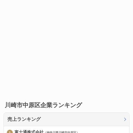
川崎市中原区企業ランキング
売上ランキング
富士通株式会社
（神奈川県川崎市中原区）