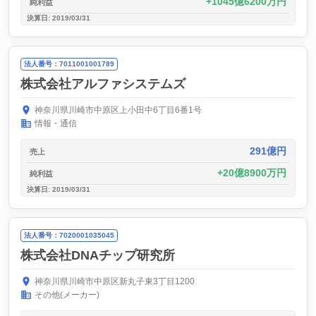
1045億6200万円
純利益
決算日: 2019/03/31
法人番号：7011001001789
株式会社アルファシステムズ
神奈川県川崎市中原区上小田中6丁目6番1号
情報・通信
291億円
売上
20億8900万円
純利益
決算日: 2019/03/31
法人番号：7020001035045
株式会社DNAチップ研究所
神奈川県川崎市中原区新丸子東3丁目1200
その他(メーカー)