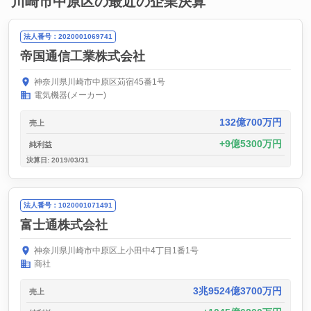
川崎市中原区の最近の企業決算
法人番号：2020001069741
帝国通信工業株式会社
神奈川県川崎市中原区苅宿45番1号
電気機器(メーカー)
132億700万円
売上
9億5300万円
純利益
決算日: 2019/03/31
法人番号：1020001071491
富士通株式会社
神奈川県川崎市中原区上小田中4丁目1番1号
商社
3兆9524億3700万円
売上