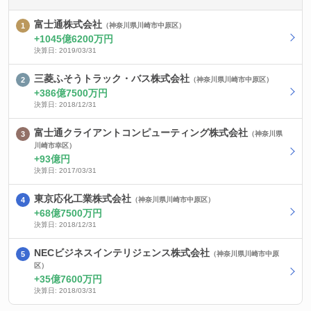
富士通株式会社
（神奈川県川崎市中原区）
1045億6200万円
決算日: 2019/03/31
三菱ふそうトラック・バス株式会社
（神奈川県川崎市中原区）
386億7500万円
決算日: 2018/12/31
富士通クライアントコンピューティング株式会社
（神奈川県
川崎市幸区）
93億円
決算日: 2017/03/31
東京応化工業株式会社
（神奈川県川崎市中原区）
68億7500万円
決算日: 2018/12/31
NECビジネスインテリジェンス株式会社
（神奈川県川崎市中原
区）
35億7600万円
決算日: 2018/03/31