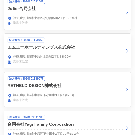
法人番号：1020003031502
Julier合同会社
神奈川県川崎市中原区小杉御殿町2丁目128番地
業界未設定
法人番号：6020001169760
エムエーホールディングス株式会社
神奈川県川崎市中原区上新城2丁目8番20号
業界未設定
法人番号：8020001169577
RETHELD DESIGN株式会社
神奈川県川崎市中原区下小田中3丁目2番26号
業界未設定
法人番号：6020003031489
合同会社Yagi Family Corporation
神奈川県川崎市中原区下小田中2丁目39番15-2号