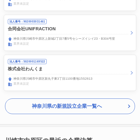
業界未設定
法人番号：9020003031461
合同会社UNIFRACTION
神奈川県川崎市中原区上新城2丁目7番5号セシーズイシイ23・B304号室
業界未設定
法人番号：5020001169522
株式会社わんくま
神奈川県川崎市中原区新丸子東3丁目1100番地15S2613
業界未設定
神奈川県の新規設立企業一覧へ