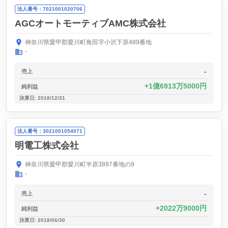
法人番号：7021001020706
AGCオートモーティブAMC株式会社
神奈川県愛甲郡愛川町角田字小沢下原489番地
-
-
売上
1億6913万5000円
純利益
決算日: 2018/12/31
法人番号：3021001054071
明電工株式会社
神奈川県愛甲郡愛川町半原3897番地の9
-
-
売上
2022万9000円
純利益
決算日: 2018/06/30