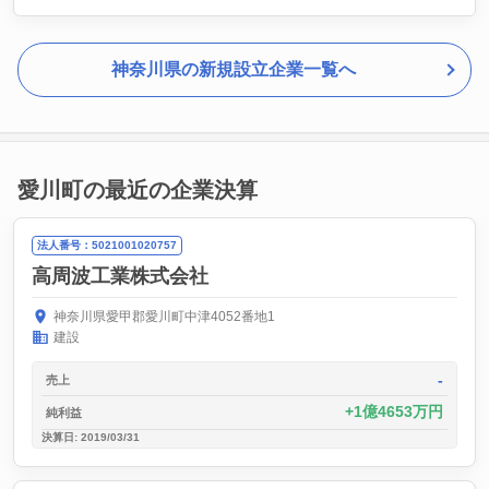
神奈川県の新規設立企業一覧へ
愛川町の最近の企業決算
法人番号：5021001020757
高周波工業株式会社
神奈川県愛甲郡愛川町中津4052番地1
建設
-
売上
1億4653万円
純利益
決算日: 2019/03/31