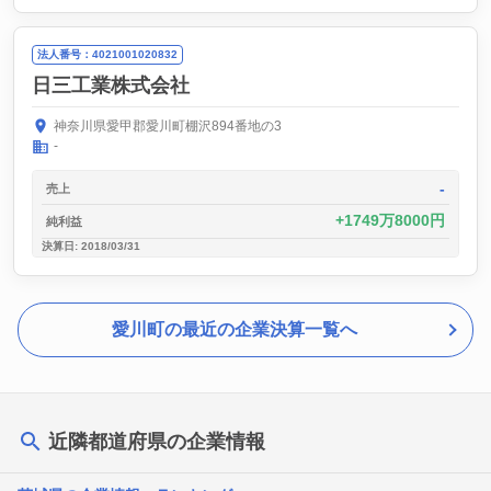
法人番号：4021001020832
日三工業株式会社
神奈川県愛甲郡愛川町棚沢894番地の3
-
-
売上
1749万8000円
純利益
決算日: 2018/03/31
愛川町の最近の企業決算一覧へ
近隣都道府県の企業情報