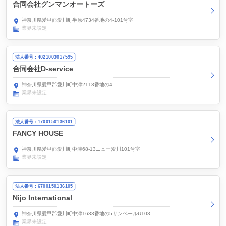
合同会社グンマンオートーズ
神奈川県愛甲郡愛川町半原4734番地の4-101号室
業界未設定
法人番号：4021003017595
合同会社D-service
神奈川県愛甲郡愛川町中津2113番地の4
業界未設定
法人番号：1700150136101
FANCY HOUSE
神奈川県愛甲郡愛川町中津68-13ニュー愛川101号室
業界未設定
法人番号：6700150136105
Nijo International
神奈川県愛甲郡愛川町中津1633番地の5サンベールU103
業界未設定