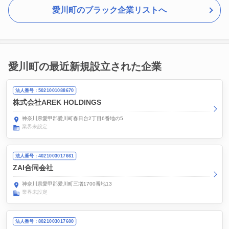
愛川町のブラック企業リストへ
愛川町の最近新規設立された企業
法人番号：5021001088670
株式会社AREK HOLDINGS
神奈川県愛甲郡愛川町春日台2丁目6番地の5
業界未設定
法人番号：4021003017661
ZAI合同会社
神奈川県愛甲郡愛川町三増1700番地13
業界未設定
法人番号：8021003017600