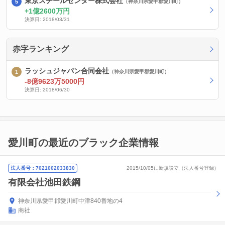
東京スチールセンター株式会社
（神奈川県愛甲郡愛川町）
1億2600万円
決算日: 2018/03/31
赤字ランキング
ラッシュジャパン合同会社
（神奈川県愛甲郡愛川町）
-8億9623万5000円
決算日: 2018/06/30
愛川町の最近のブラック企業情報
法人番号：7021002033830
2015/10/05に新規設立（法人番号登録）
有限会社池田鉄鋼
神奈川県愛甲郡愛川町中津840番地の4
商社