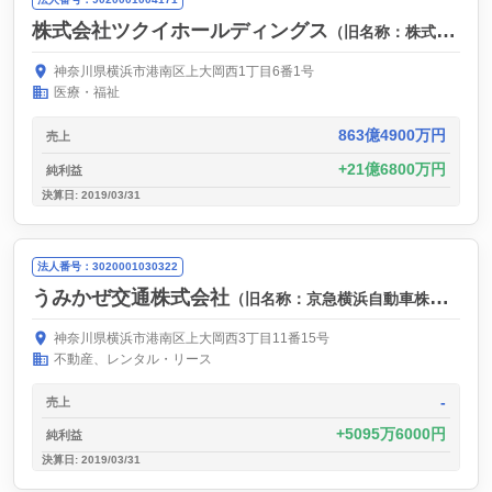
株式会社ツクイホールディングス
（旧名称：株式会社ツクイ）
神奈川県横浜市港南区上大岡西1丁目6番1号
医療・福祉
863億4900万円
売上
21億6800万円
純利益
決算日: 2019/03/31
法人番号：3020001030322
うみかぜ交通株式会社
（旧名称：京急横浜自動車株式会社）
神奈川県横浜市港南区上大岡西3丁目11番15号
不動産、レンタル・リース
-
売上
5095万6000円
純利益
決算日: 2019/03/31