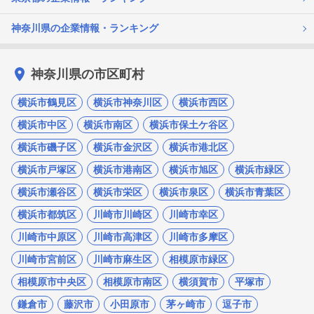
神奈川県の企業情報・ランキング
神奈川県の市区町村
横浜市鶴見区
横浜市神奈川区
横浜市西区
横浜市中区
横浜市南区
横浜市保土ケ谷区
横浜市磯子区
横浜市金沢区
横浜市港北区
横浜市戸塚区
横浜市港南区
横浜市旭区
横浜市緑区
横浜市瀬谷区
横浜市栄区
横浜市泉区
横浜市青葉区
横浜市都筑区
川崎市川崎区
川崎市幸区
川崎市中原区
川崎市高津区
川崎市多摩区
川崎市宮前区
川崎市麻生区
相模原市緑区
相模原市中央区
相模原市南区
横須賀市
平塚市
鎌倉市
藤沢市
小田原市
茅ヶ崎市
逗子市