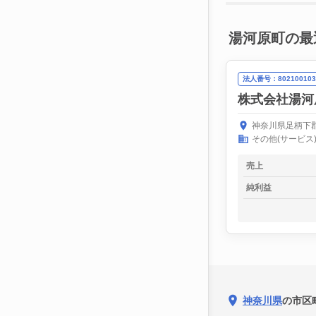
湯河原町の最
法人番号：802100103
株式会社湯河
神奈川県足柄下郡
その他(サービス
売上
純利益
神奈川県
の市区