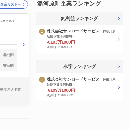
湯河原町企業ランキング
ク企業リストへ
純利益ランキング
（法人番号登録）
株式会社サンロードサービス
（神奈川県
足柄下郡湯河原町）
-6103万1000円
決算日: 2018/03/31
非公開
非公開
赤字ランキング
株式会社サンロードサービス
（神奈川県
足柄下郡湯河原町）
自動車運送事業
-6103万1000円
決算日: 2018/03/31