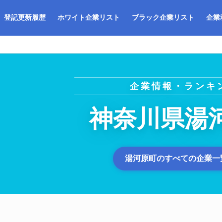
登記更新履歴
ホワイト企業リスト
ブラック企業リスト
企業
企業情報・ランキ
神奈川県湯
湯河原町のすべての企業一