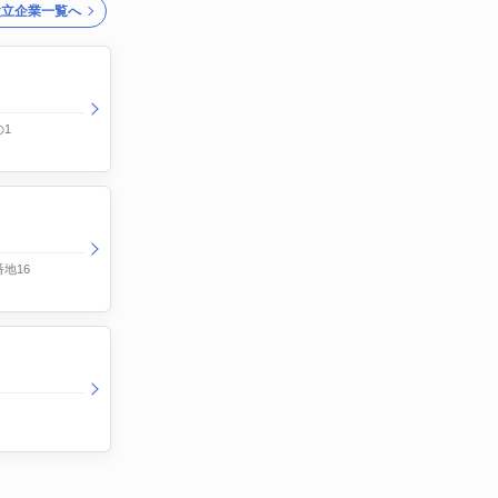
設立企業一覧へ
1
地16