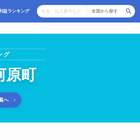
利益ランキング
ング
河原町
覧へ