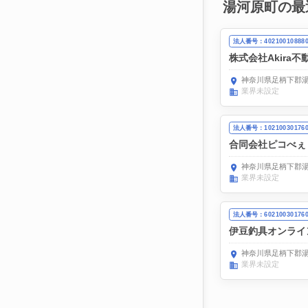
湯河原町の最
法人番号：40210010888
株式会社Akira不
神奈川県足柄下郡湯
業界未設定
法人番号：10210030176
合同会社ピコべぇ
神奈川県足柄下郡湯
業界未設定
法人番号：60210030176
伊豆釣具オンライ
神奈川県足柄下郡湯河
業界未設定