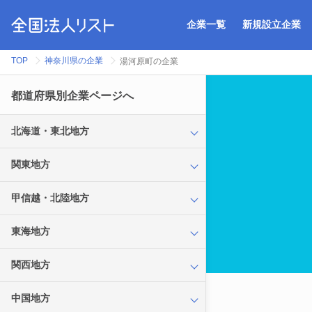
企業一覧
新規設立企業
TOP
神奈川県の企業
湯河原町の企業
都道府県別企業ページへ
北海道・東北地方
関東地方
甲信越・北陸地方
東海地方
関西地方
中国地方