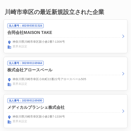
川崎市幸区の最近新規設立された企業
法人番号：4020003031524
合同会社MAISON TAKE
神奈川県川崎市幸区新小倉2番7-1306号
業界未設定
法人番号：3020001169664
株式会社アロースベール
神奈川県川崎市幸区小向町22番22号アロースベール505
業界未設定
法人番号：1020001169690
メディカルブランシェ株式会社
神奈川県川崎市幸区新小倉2番7-1336号
業界未設定