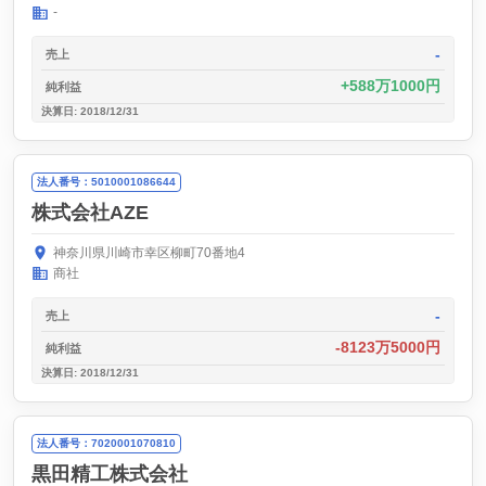
-
-
売上
588万1000円
純利益
決算日: 2018/12/31
法人番号：5010001086644
株式会社AZE
神奈川県川崎市幸区柳町70番地4
商社
-
売上
-8123万5000円
純利益
決算日: 2018/12/31
法人番号：7020001070810
黒田精工株式会社