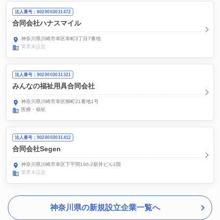
法人番号：6020003031472
合同会社ハナスマイル
神奈川県川崎市幸区幸町3丁目7番地
業界未設定
法人番号：9020003031321
みんなの福祉用具合同会社
神奈川県川崎市幸区柳町21番地1号
医療・福祉
法人番号：9020003031412
合同会社Segen
神奈川県川崎市幸区下平間196-2新井ビル1階
業界未設定
神奈川県の新規設立企業一覧へ