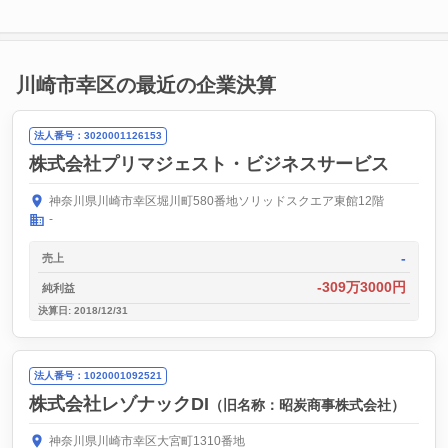
川崎市幸区の最近の企業決算
法人番号：3020001126153
株式会社プリマジェスト・ビジネスサービス
神奈川県川崎市幸区堀川町580番地ソリッドスクエア東館12階
-
-
売上
-309万3000円
純利益
決算日: 2018/12/31
法人番号：1020001092521
株式会社レゾナックDI
（旧名称：昭炭商事株式会社）
神奈川県川崎市幸区大宮町1310番地