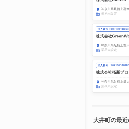
神奈川県足柄上郡大
業界未設定
法人番号：90210010883
株式会社GreenWo
神奈川県足柄上郡大
業界未設定
法人番号：10210010878
株式会社拓新プロ
神奈川県足柄上郡大
業界未設定
大井町の最近