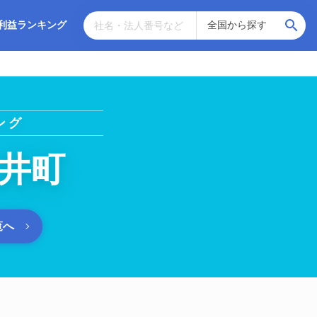
利益ランキング
ング
井町
覧へ