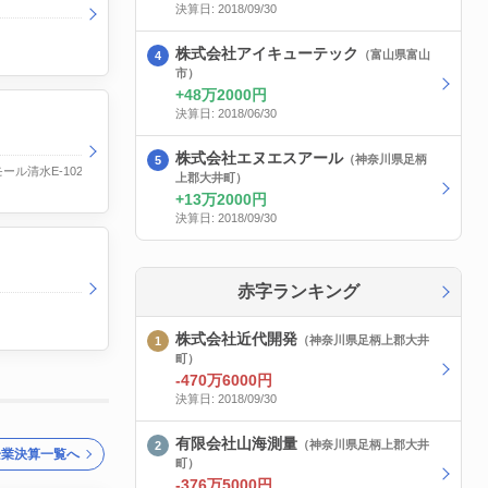
決算日: 2018/09/30
株式会社アイキューテック
（富山県富山
市）
48万2000円
決算日: 2018/06/30
株式会社エヌエスアール
（神奈川県足柄
ール清水E-102
上郡大井町）
13万2000円
決算日: 2018/09/30
赤字ランキング
株式会社近代開発
（神奈川県足柄上郡大井
町）
-470万6000円
決算日: 2018/09/30
有限会社山海測量
（神奈川県足柄上郡大井
企業決算一覧へ
町）
-376万5000円