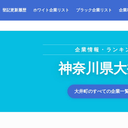
登記更新履歴
ホワイト企業リスト
ブラック企業リスト
企業
企業情報・ランキ
神奈川県大
大井町のすべての企業一