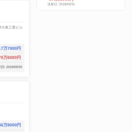
決算日: 2018/03/31
4大東工業ビル
17万7000円
70万6000円
: 2018/09/30
46万8000円