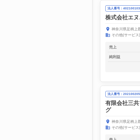
法人番号：402100103
株式会社エヌ
神奈川県足柄上郡
その他(サービス
売上
純利益
法人番号：202100205
有限会社三共
グ
神奈川県足柄上郡
その他(サービス
売上