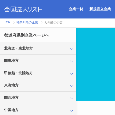
企業一覧
新規設立企業
TOP
神奈川県の企業
大井町の企業
都道府県別企業ページへ
北海道・東北地方
関東地方
甲信越・北陸地方
東海地方
関西地方
中国地方