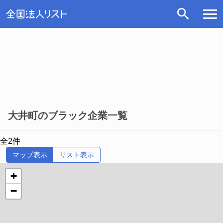
大井町のブラック企業一覧
全2件
マップ表示
リスト表示
+
−