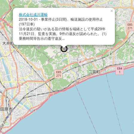
×
株式会社成川運輸
2018-10-01 - 事業停止(3日間)、輸送施設の使用停止
(197日車)
法令違反の疑いがある旨の情報を端緒として平成29年
11月21日、監査を実施。9件の違反が認められた。 (1)
乗務時間等告示の遵守違反...