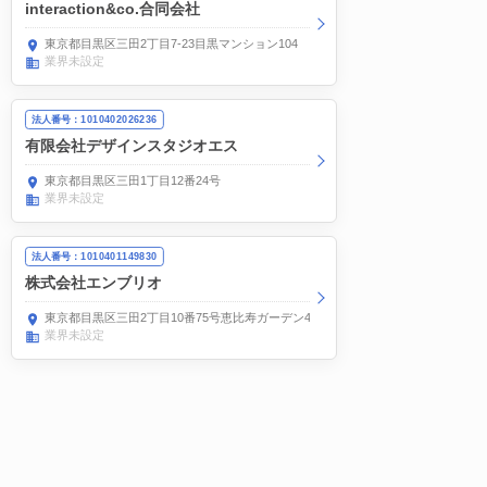
interaction&co.合同会社
東京都目黒区三田2丁目7-23目黒マンション104
業界未設定
法人番号：1010402026236
有限会社デザインスタジオエス
東京都目黒区三田1丁目12番24号
業界未設定
法人番号：1010401149830
株式会社エンブリオ
東京都目黒区三田2丁目10番75号恵比寿ガーデン4001号
業界未設定