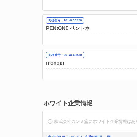
商標番号：2014083998
PENtONE ペントネ
商標番号：2014049539
monopi
ホワイト企業情報
株式会社カンミ堂にホワイト企業情報はあ