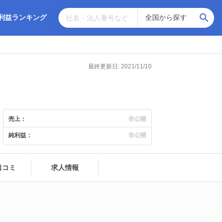
利益ランキング
最終更新日: 2021/11/10
売上：
非公開
純利益：
非公開
口コミ
求人情報