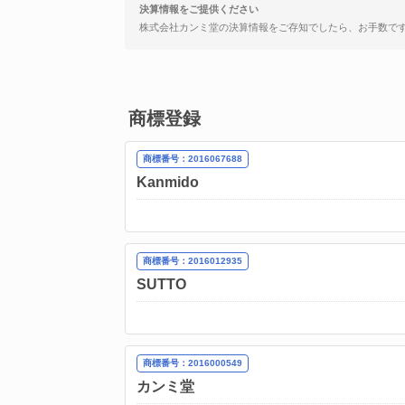
決算情報をご提供ください
株式会社カンミ堂の決算情報をご存知でしたら、お手数で
商標登録
商標番号：2016067688
Kanmido
商標番号：2016012935
SUTTO
商標番号：2016000549
カンミ堂