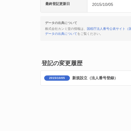
最終登記更新日
2015/10/05
データの出典について
株式会社カンミ堂の情報は、
国税庁法人番号公表サイト（
データの出典について
をご覧ください。
登記の変更履歴
新規設立（法人番号登録）
2015/10/05