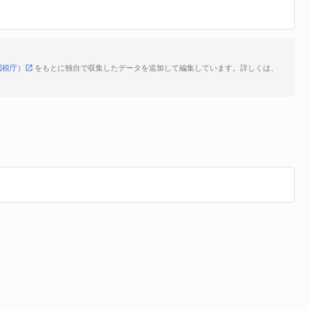
国税庁）
をもとに独自で収集したデータを追加して編集しています。詳しくは、