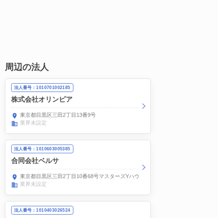
周辺の法人
法人番号：1010701002185
株式会社オリンピア
東京都目黒区三田2丁目13番9号
業界未設定
法人番号：1010603005385
合同会社ベルサ
東京都目黒区三田2丁目10番68号マスターズYハウス302
業界未設定
法人番号：1010403026524