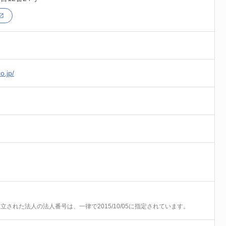
o.jp/
前に設立された法人の法人番号は、一律で2015/10/05に指定されています。