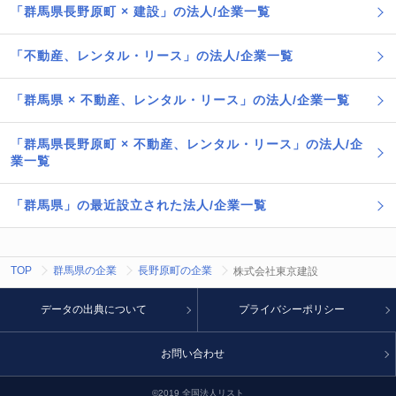
「群馬県長野原町 × 建設」の法人/企業一覧
「不動産、レンタル・リース」の法人/企業一覧
「群馬県 × 不動産、レンタル・リース」の法人/企業一覧
「群馬県長野原町 × 不動産、レンタル・リース」の法人/企
業一覧
「群馬県」の最近設立された法人/企業一覧
TOP
群馬県の企業
長野原町の企業
株式会社東京建設
データの出典について
プライバシーポリシー
お問い合わせ
©2019 全国法人リスト