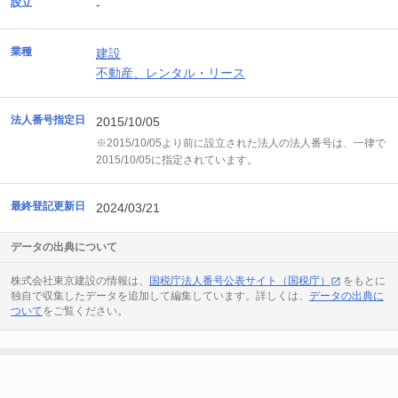
設立
-
業種
建設
不動産、レンタル・リース
法人番号指定日
2015/10/05
※2015/10/05より前に設立された法人の法人番号は、一律で
2015/10/05に指定されています。
最終登記更新日
2024/03/21
データの出典について
株式会社東京建設の情報は、
国税庁法人番号公表サイト（国税庁）
をもとに
独自で収集したデータを追加して編集しています。詳しくは、
データの出典に
ついて
をご覧ください。