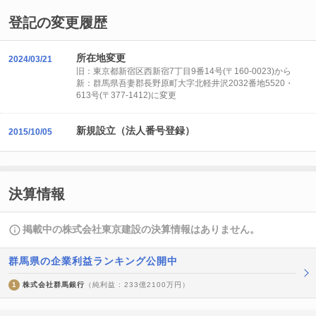
登記の変更履歴
所在地変更
2024/03/21
旧：東京都新宿区西新宿7丁目9番14号(〒160-0023)から
新：群馬県吾妻郡長野原町大字北軽井沢2032番地5520・
613号(〒377-1412)に変更
新規設立（法人番号登録）
2015/10/05
決算情報
掲載中の株式会社東京建設の決算情報はありません。
群馬県の企業利益ランキング公開中
1
株式会社群馬銀行
（純利益 : 233億2100万円）