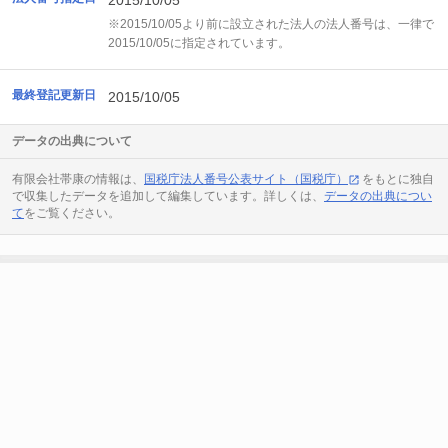
2015/10/05
※2015/10/05より前に設立された法人の法人番号は、一律で
2015/10/05に指定されています。
最終登記更新日
2015/10/05
データの出典について
有限会社帯康の情報は、
国税庁法人番号公表サイト（国税庁）
をもとに独自
で収集したデータを追加して編集しています。詳しくは、
データの出典につい
て
をご覧ください。