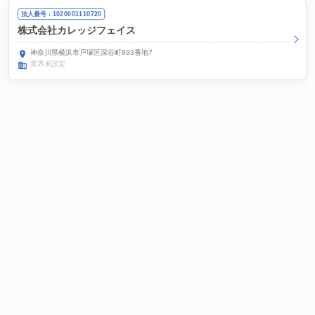
法人番号：1020001110720
株式会社カレッジフェイス
神奈川県横浜市戸塚区深谷町893番地7
業界未設定