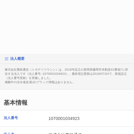
法人概要
株式会社豊鉄通信（トヨテツツウシン）は、2018年設立の群馬県藤岡市本動堂42番地7に所
在する法人です（法人番号: 1070001034923）。最終登記更新は2018/07/24で、新規設立
（法人番号登録）を実施しました。
掲載中の法令違反/処分/ブラック情報はありません。
基本情報
法人番号
1070001034923