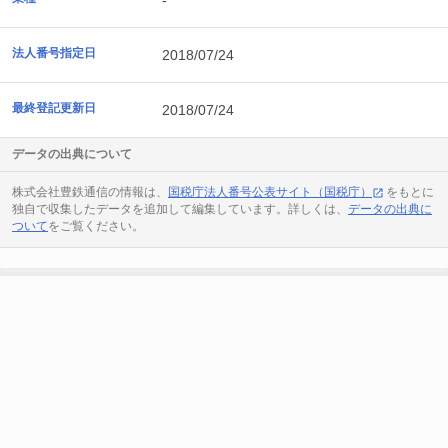
-
法人番号指定日
2018/07/24
最終登記更新日
2018/07/24
データの出典について
株式会社豊鉄通信の情報は、
国税庁法人番号公表サイト（国税庁）
をもとに
独自で収集したデータを追加して編集しています。詳しくは、
データの出典に
ついて
をご覧ください。