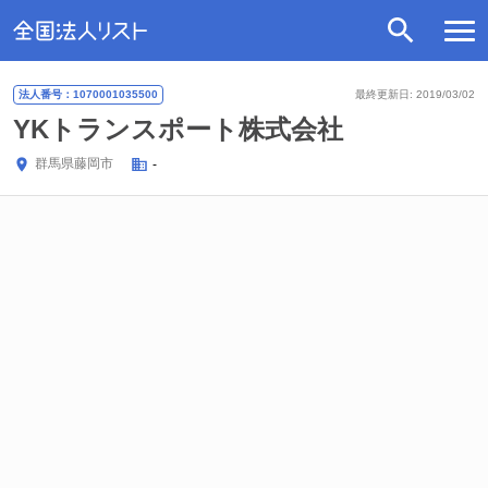
法人番号：1070001035500
最終更新日: 2019/03/02
YKトランスポート株式会社
群馬県
藤岡市
-