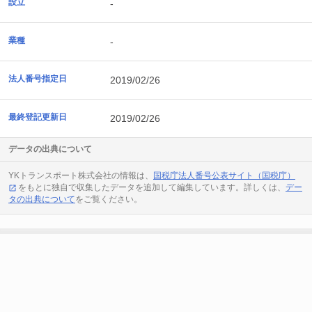
設立
-
業種
-
法人番号指定日
2019/02/26
最終登記更新日
2019/02/26
データの出典について
YKトランスポート株式会社の情報は、
国税庁法人番号公表サイト（国税庁）
をもとに独自で収集したデータを追加して編集しています。詳しくは、
デー
タの出典について
をご覧ください。