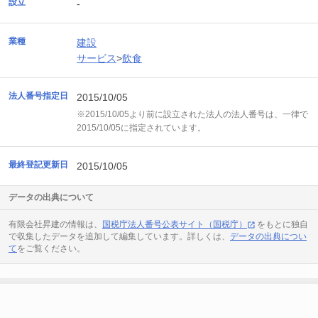
設立
-
業種
建設
サービス
>
飲食
法人番号指定日
2015/10/05
※2015/10/05より前に設立された法人の法人番号は、一律で
2015/10/05に指定されています。
最終登記更新日
2015/10/05
データの出典について
有限会社昇建の情報は、
国税庁法人番号公表サイト（国税庁）
をもとに独自
で収集したデータを追加して編集しています。詳しくは、
データの出典につい
て
をご覧ください。