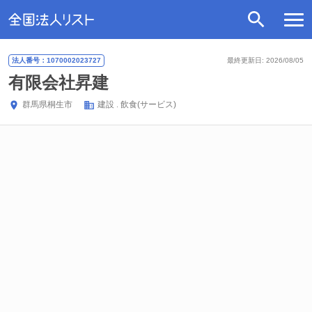
法人番号：1070002023727
最終更新日: 2026/08/05
有限会社昇建
群馬県
桐生市
建設
飲食(サービス)