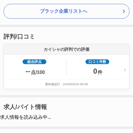
ブラック企業リストへ
評判/口コミ
カイシャの評判での評価
総合評点
口コミ件数
--
0
点/100
件
最終確認日：2019/03/24 06:08
求人/バイト情報
求人情報を読み込み中...