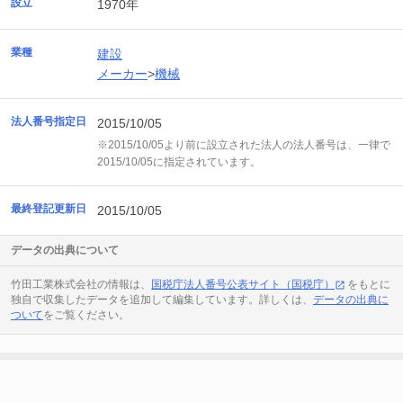
設立
1970年
業種
建設
メーカー
>
機械
法人番号指定日
2015/10/05
※2015/10/05より前に設立された法人の法人番号は、一律で
2015/10/05に指定されています。
最終登記更新日
2015/10/05
データの出典について
竹田工業株式会社の情報は、
国税庁法人番号公表サイト（国税庁）
をもとに
独自で収集したデータを追加して編集しています。詳しくは、
データの出典に
ついて
をご覧ください。