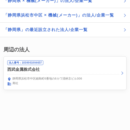
「静岡県 × 機械(メーカー)」の法人/企業一覧
「静岡県浜松市中区 × 機械(メーカー)」の法人/企業一覧
「静岡県」の最近設立された法人/企業一覧
周辺の法人
法人番号：1030001004657
西武金属株式会社
静岡県浜松市中区細島町6番地の6カワ清林京ビル306
商社