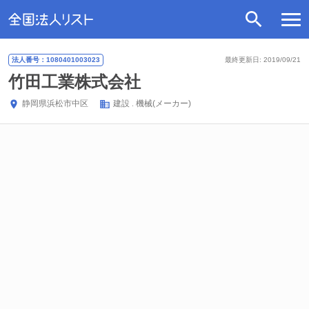
法人番号：1080401003023
最終更新日: 2019/09/21
竹田工業株式会社
静岡県
浜松市中区
建設
機械(メーカー)