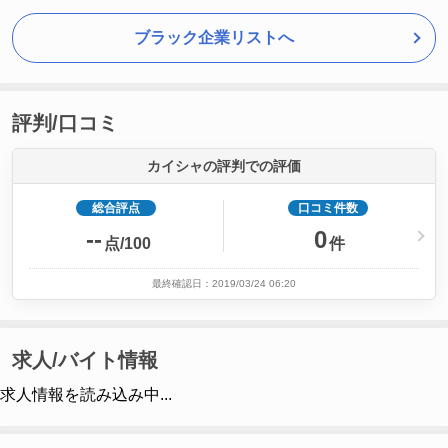
ブラック企業リストへ
評判/口コミ
カイシャの評判での評価
総合評点
口コミ件数
--
0
点/100
件
最終確認日：2019/03/24 06:20
求人/バイト情報
求人情報を読み込み中...