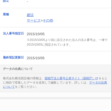
設立
-
業種
建設
サービス
>
その他
法人番号指定日
2015/10/05
※2015/10/05より前に設立された法人の法人番号は、一律で
2015/10/05に指定されています。
最終登記更新日
2015/10/05
データの出典について
株式会社横須賀設備の情報は、
国税庁法人番号公表サイト（国税庁）
をもと
に独自で収集したデータを追加して編集しています。詳しくは、
データの出典
について
をご覧ください。