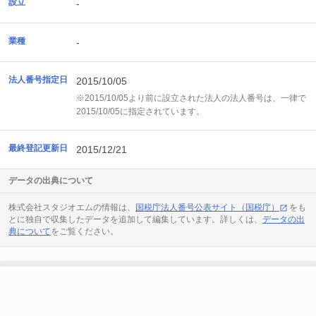
設立
-
業種
-
法人番号指定日
2015/10/05
※2015/10/05より前に設立された法人の法人番号は、一律で
2015/10/05に指定されています。
最終登記更新日
2015/12/21
データの出典について
株式会社スタジオエムの情報は、
国税庁法人番号公表サイト（国税庁）
をも
とに独自で収集したデータを追加して編集しています。詳しくは、
データの出
典について
をご覧ください。