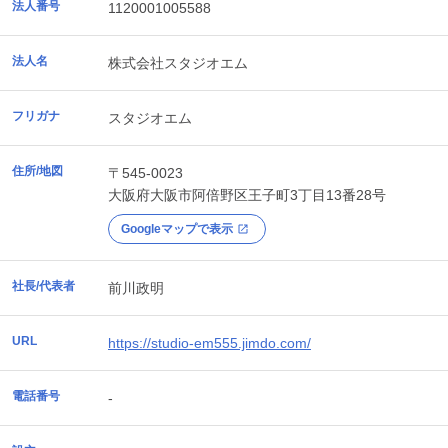
法人番号
1120001005588
法人名
株式会社スタジオエム
フリガナ
スタジオエム
住所/地図
〒545-0023
大阪府
大阪市阿倍野区
王子町3丁目13番28号
Googleマップで表示
社長/代表者
前川政明
URL
https://studio-em555.jimdo.com/
電話番号
-