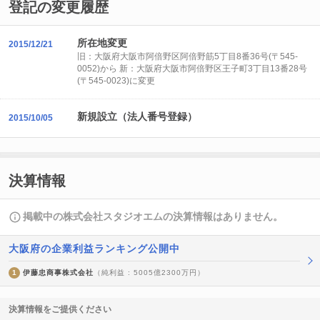
登記の変更履歴
所在地変更
2015/12/21
旧：大阪府大阪市阿倍野区阿倍野筋5丁目8番36号(〒545-
0052)から 新：大阪府大阪市阿倍野区王子町3丁目13番28号
(〒545-0023)に変更
新規設立（法人番号登録）
2015/10/05
決算情報
掲載中の株式会社スタジオエムの決算情報はありません。
大阪府の企業利益ランキング公開中
1
伊藤忠商事株式会社
（純利益 : 5005億2300万円）
決算情報をご提供ください