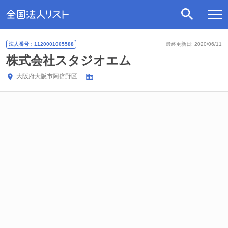
法人番号：1120001005588
最終更新日: 2020/06/11
株式会社スタジオエム
大阪府
大阪市阿倍野区
-