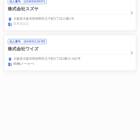
法人番号：1120001005571
株式会社スズヤ
大阪府大阪市阿倍野区王子町3丁目11番1号
業界未設定
法人番号：1020001116783
株式会社ワイズ
大阪府大阪市阿倍野区王子町4丁目2番21-302号
鉄鋼(メーカー)