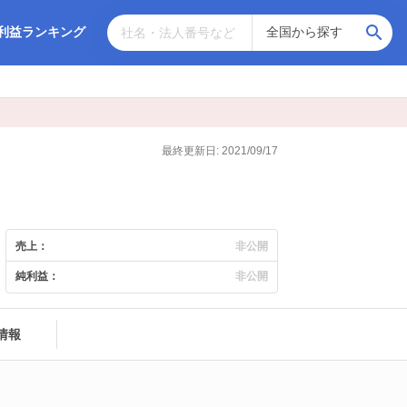
利益ランキング
最終更新日: 2021/09/17
売上：
非公開
純利益：
非公開
情報