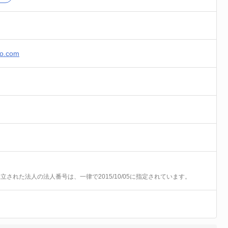
yo.com
前に設立された法人の法人番号は、一律で2015/10/05に指定されています。