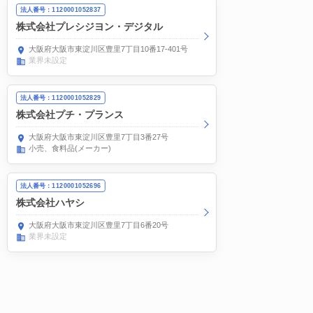
法人番号：1120001052837
株式会社プレシジヨン・デジタル
大阪府大阪市東淀川区豊里7丁目10番17-401号
業界未設定
法人番号：1120001052829
株式会社プチ・プランス
大阪府大阪市東淀川区豊里7丁目3番27号
小売
食料品(メーカー)
法人番号：1120001052696
株式会社ハヤシ
大阪府大阪市東淀川区豊里7丁目6番20号
業界未設定