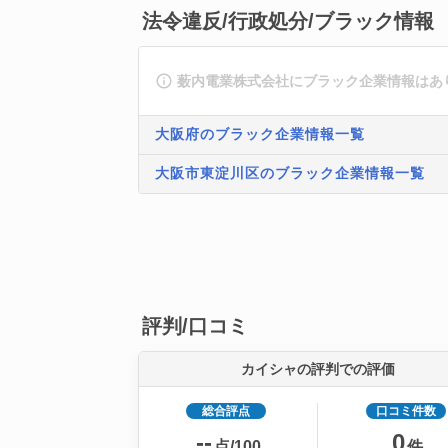
法令違反/行政処分/ブラック情報
薮内電業株式会社にブラック企業情報はあ
大阪府のブラック企業情報一覧
大阪市東淀川区のブラック企業情報一覧
評判/口コミ
カイシャの評判での評価
総合評点
口コミ件数
--
0
点/100
件