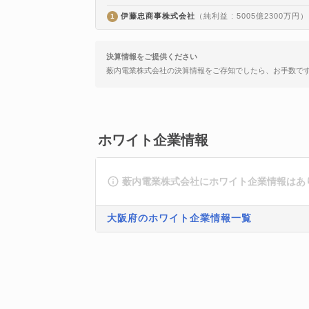
伊藤忠商事株式会社
（純利益 : 5005億2300万円）
1
決算情報をご提供ください
薮内電業株式会社の決算情報をご存知でしたら、お手数で
ホワイト企業情報
薮内電業株式会社にホワイト企業情報はあ
大阪府のホワイト企業情報一覧