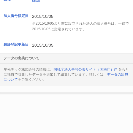
建設
法人番号指定日
2015/10/05
※2015/10/05より前に設立された法人の法人番号は、一律で
2015/10/05に指定されています。
最終登記更新日
2015/10/05
データの出典について
星光テック株式会社の情報は、
国税庁法人番号公表サイト（国税庁）
をもと
に独自で収集したデータを追加して編集しています。詳しくは、
データの出典
について
をご覧ください。