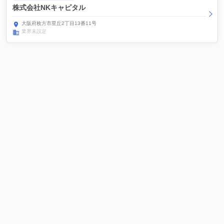
株式会社NKキャピタル
大阪府枚方市星丘2丁目13番11号
業界未設定