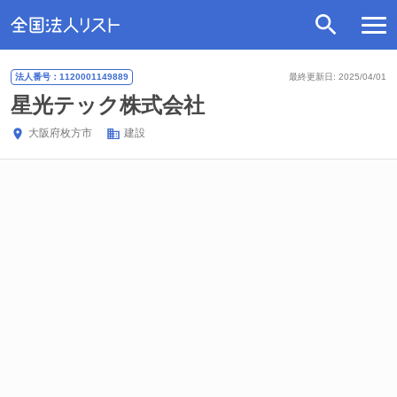
法人番号：1120001149889
最終更新日: 2025/04/01
星光テック株式会社
大阪府
枚方市
建設