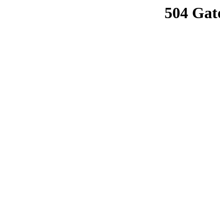
504 Gat