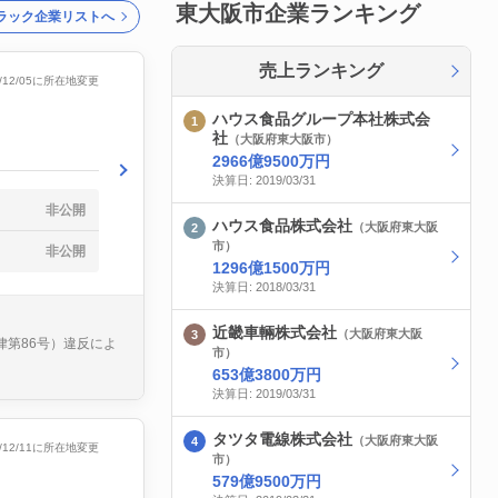
東大阪市企業ランキング
ラック企業リストへ
売上ランキング
9/12/05に所在地変更
ハウス食品グループ本社株式会
社
（大阪府東大阪市）
2966億9500万円
決算日: 2019/03/31
非公開
ハウス食品株式会社
（大阪府東大阪
市）
非公開
1296億1500万円
決算日: 2018/03/31
近畿車輛株式会社
（大阪府東大阪
律第86号）違反によ
市）
653億3800万円
決算日: 2019/03/31
タツタ電線株式会社
（大阪府東大阪
5/12/11に所在地変更
市）
579億9500万円