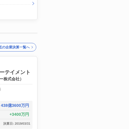
近の企業決算一覧へ
ーテイメント
ー株式会社）
号
438億3600万円
3400万円
決算日: 2019/03/31