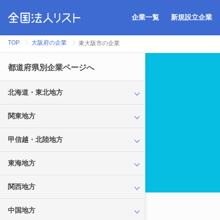
企業一覧
新規設立企業
TOP
大阪府の企業
東大阪市の企業
都道府県別企業ページへ
北海道・東北地方
関東地方
甲信越・北陸地方
東海地方
関西地方
中国地方