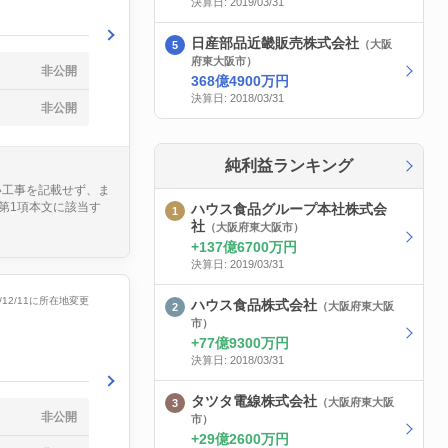
決算日: 2019/03/31
日産部品近畿販売株式会社
（大阪
府東大阪市）
非公開
368億4900万円
決算日: 2018/03/31
非公開
純利益ランキング
い工事を記載せず、ま
第1項本文に該当す
ハウス食品グループ本社株式会
社
（大阪府東大阪市）
137億6700万円
決算日: 2019/03/31
5/12/11に所在地変更
ハウス食品株式会社
（大阪府東大阪
市）
77億9300万円
決算日: 2018/03/31
タツタ電線株式会社
（大阪府東大阪
非公開
市）
29億2600万円