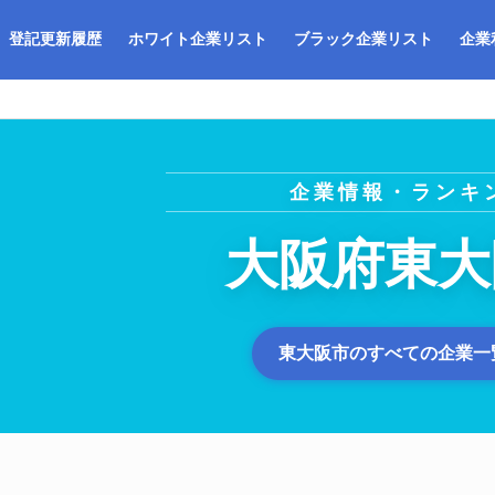
登記更新履歴
ホワイト企業リスト
ブラック企業リスト
企業
企業情報・ランキ
大阪府東大
東大阪市のすべての企業一