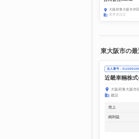
大阪府東大阪市岸田堂西
業界未設定
東大阪市の最
法人番号：512200100
近畿車輛株式
大阪府東大阪市稲
建設
売上
純利益