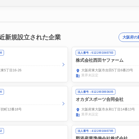
近新規設立された企業
大阪府の
08
法人番号：6122001040783
株式会社西田ヤファーム
5丁目16-26
大阪府東大阪市吉田5丁目6番23号
業界未設定
90
法人番号：8122003003605
オカダスポーツ合同会社
切町12番18号
大阪府東大阪市永和1丁目14番13号
業界未設定
02
法人番号：4122001040785
野添産業準備会社株式会社