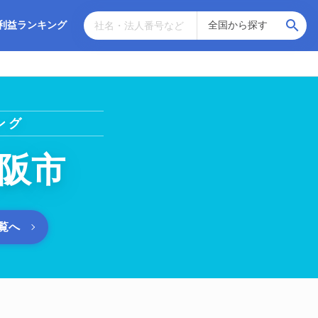
利益ランキング
ング
阪市
覧へ