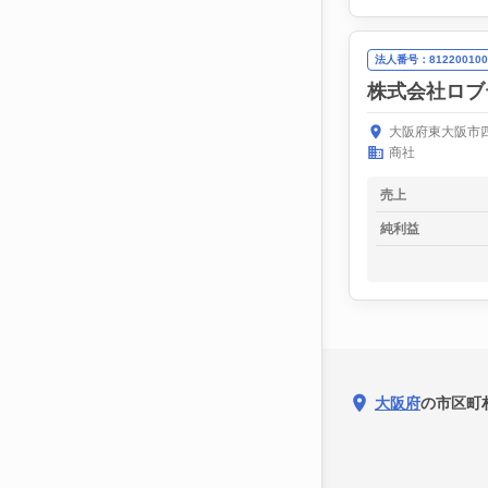
法人番号：812200100
株式会社ロブ
大阪府東大阪市四
商社
売上
純利益
大阪府
の市区町