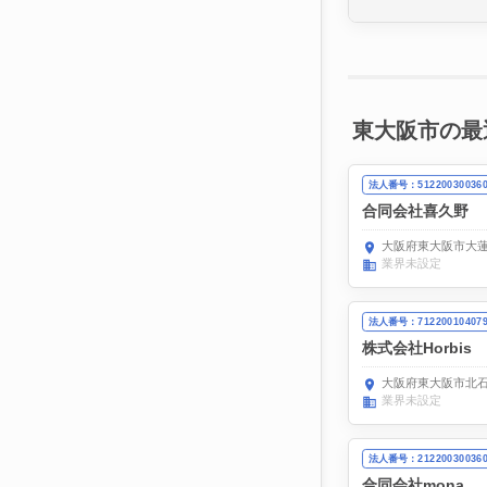
東大阪市の最
法人番号：51220030036
合同会社喜久野
大阪府東大阪市大蓮東
業界未設定
法人番号：71220010407
株式会社Horbis
大阪府東大阪市北石
業界未設定
法人番号：21220030036
合同会社mona