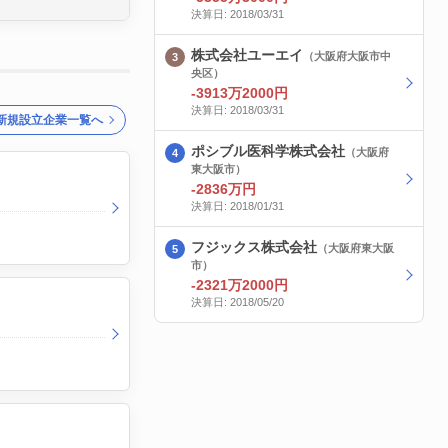
決算日: 2018/03/31
株式会社ユーエイ
（大阪府大阪市中
央区）
-3913万2000円
決算日: 2018/03/31
新規設立企業一覧へ
ポシブル医科学株式会社
（大阪府
東大阪市）
-2836万円
決算日: 2018/01/31
フジックス株式会社
（大阪府東大阪
市）
-2321万2000円
決算日: 2018/05/20