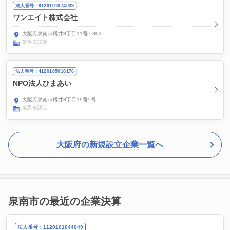
法人番号：9120101074039
ワンエイト株式会社
大阪府泉南市樽井8丁目11番7-303
業界未設定
法人番号：4120105010176
NPO法人ひまあい
大阪府泉南市樽井3丁目19番5号
業界未設定
大阪府の新規設立企業一覧へ
泉南市の最近の企業決算
法人番号：1120101044049