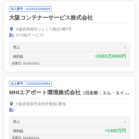
法人番号：6120101044028
大阪コンテナーサービス株式会社
大阪府泉南市りんくう南浜3番5号
その他(サービス)
-
売上
5383万8000円
純利益
決算日: 2018/10/31
法人番号：7120101043994
MHIエアポート環境株式会社
（旧名称：エム・エイチ・アイ・エアポート環境株式会社）
大阪府泉南市泉州空港南1番地
-
-
売上
1400万円
純利益
決算日: 2018/03/31