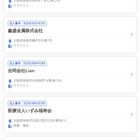
大阪府泉南市樽井9丁目12番12号
業界未設定
法人番号：4120101074101
鑫盛金属株式会社
大阪府泉南市幡代550番2号
業界未設定
法人番号：5120103007264
合同会社Lian
大阪府泉南市信達牧野74番地の18
業界未設定
法人番号：3120105010193
医療法人いずみ福寿会
大阪府泉南市信達大苗代1293番地の1
医療・福祉