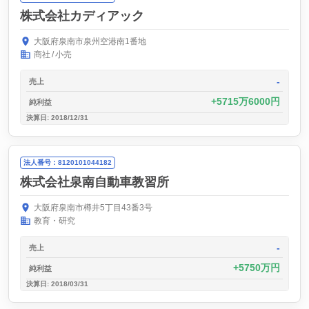
株式会社カディアック
大阪府泉南市泉州空港南1番地
商社
小売
-
売上
5715万6000円
純利益
決算日: 2018/12/31
法人番号：8120101044182
株式会社泉南自動車教習所
大阪府泉南市樽井5丁目43番3号
教育・研究
-
売上
5750万円
純利益
決算日: 2018/03/31