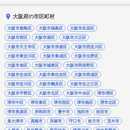
大阪府の市区町村
大阪市都島区
大阪市福島区
大阪市此花区
大阪市西区
大阪市港区
大阪市大正区
大阪市天王寺区
大阪市浪速区
大阪市西淀川区
大阪市東淀川区
大阪市東成区
大阪市生野区
大阪市旭区
大阪市城東区
大阪市阿倍野区
大阪市住吉区
大阪市東住吉区
大阪市西成区
大阪市淀川区
大阪市鶴見区
大阪市住之江区
大阪市平野区
大阪市北区
大阪市中央区
堺市堺区
堺市中区
堺市東区
堺市西区
堺市南区
堺市北区
堺市美原区
岸和田市
豊中市
池田市
吹田市
泉大津市
高槻市
貝塚市
守口市
枚方市
茨木市