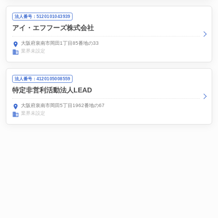
法人番号：5120101043939
アイ・エフフーズ株式会社
大阪府泉南市岡田1丁目85番地の33
業界未設定
法人番号：4120105008559
特定非営利活動法人LEAD
大阪府泉南市岡田5丁目1962番地の67
業界未設定