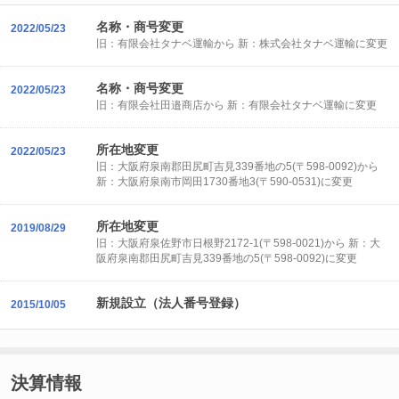
名称・商号変更
2022/05/23
旧：有限会社タナベ運輸から 新：株式会社タナベ運輸に変更
名称・商号変更
2022/05/23
旧：有限会社田邉商店から 新：有限会社タナベ運輸に変更
所在地変更
2022/05/23
旧：大阪府泉南郡田尻町吉見339番地の5(〒598-0092)から
新：大阪府泉南市岡田1730番地3(〒590-0531)に変更
所在地変更
2019/08/29
旧：大阪府泉佐野市日根野2172-1(〒598-0021)から 新：大
阪府泉南郡田尻町吉見339番地の5(〒598-0092)に変更
新規設立（法人番号登録）
2015/10/05
決算情報