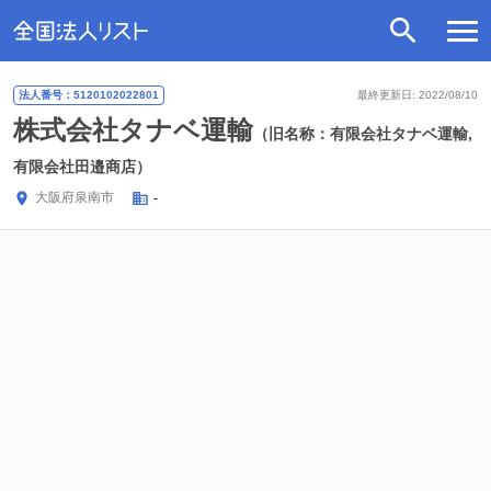
法人番号：5120102022801
最終更新日: 2022/08/10
株式会社タナベ運輸
（旧名称：有限会社タナベ運輸,
有限会社田邉商店）
大阪府
泉南市
-