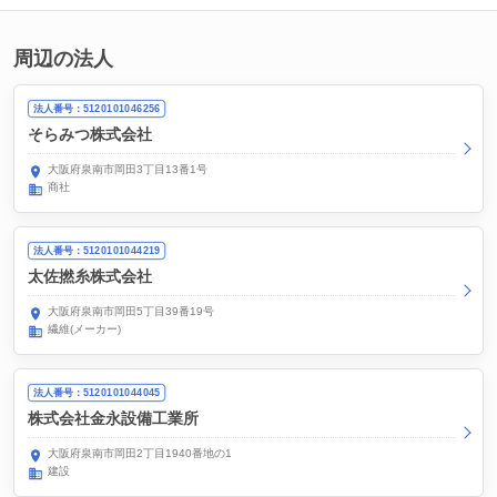
周辺の法人
法人番号：5120101046256
そらみつ株式会社
大阪府泉南市岡田3丁目13番1号
商社
法人番号：5120101044219
太佐撚糸株式会社
大阪府泉南市岡田5丁目39番19号
繊維(メーカー)
法人番号：5120101044045
株式会社金永設備工業所
大阪府泉南市岡田2丁目1940番地の1
建設