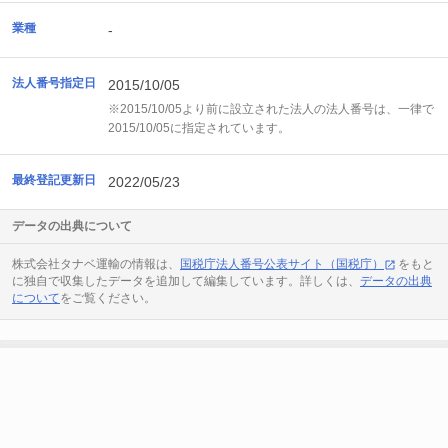
業種
-
法人番号指定日
2015/10/05
※2015/10/05より前に設立された法人の法人番号は、一律で
2015/10/05に指定されています。
最終登記更新日
2022/05/23
データの出典について
株式会社タナベ運輸の情報は、
国税庁法人番号公表サイト（国税庁）
をもと
に独自で収集したデータを追加して編集しています。詳しくは、
データの出典
について
をご覧ください。