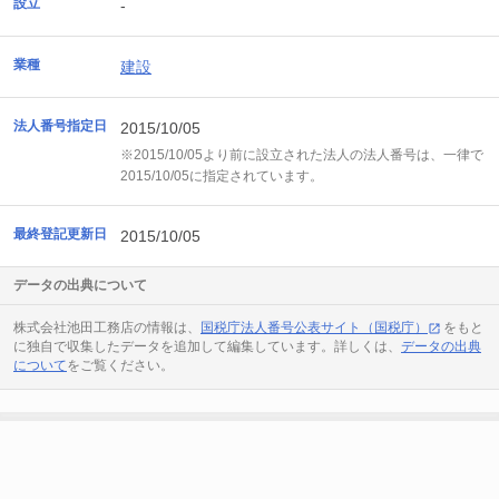
設立
-
業種
建設
法人番号指定日
2015/10/05
※2015/10/05より前に設立された法人の法人番号は、一律で
2015/10/05に指定されています。
最終登記更新日
2015/10/05
データの出典について
株式会社池田工務店の情報は、
国税庁法人番号公表サイト（国税庁）
をもと
に独自で収集したデータを追加して編集しています。詳しくは、
データの出典
について
をご覧ください。