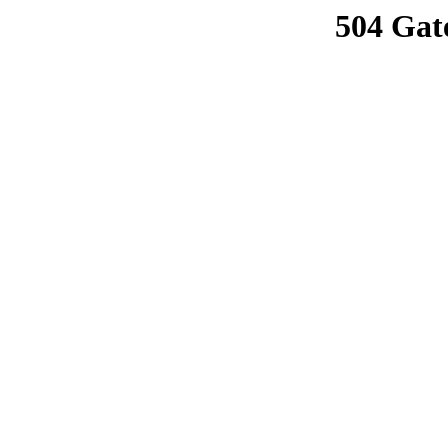
504 Gat