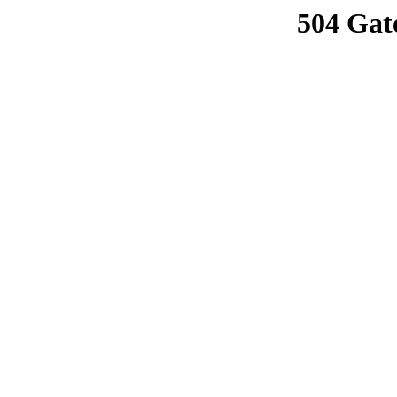
504 Gat