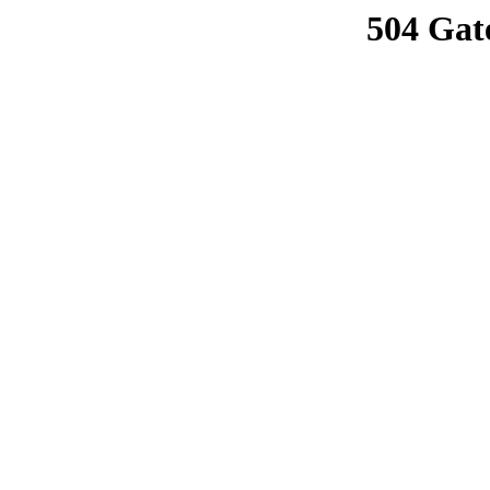
504 Gat