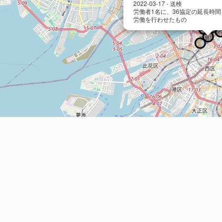
2022-03-17 - 送検
労働者1名に、36協定の延長時
労働を行わせたもの