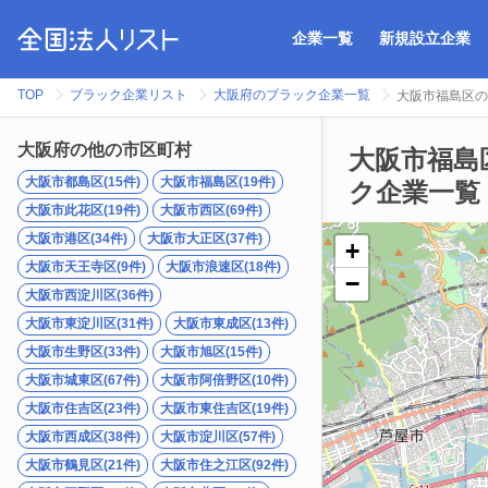
企業一覧
新規設立企業
TOP
ブラック企業リスト
大阪府のブラック企業一覧
大阪市福島区の
大阪府の他の市区町村
大阪市福島
大阪市都島区(15件)
大阪市福島区(19件)
ク企業一覧
大阪市此花区(19件)
大阪市西区(69件)
大阪市港区(34件)
大阪市大正区(37件)
+
大阪市天王寺区(9件)
大阪市浪速区(18件)
−
大阪市西淀川区(36件)
大阪市東淀川区(31件)
大阪市東成区(13件)
大阪市生野区(33件)
大阪市旭区(15件)
大阪市城東区(67件)
大阪市阿倍野区(10件)
大阪市住吉区(23件)
大阪市東住吉区(19件)
大阪市西成区(38件)
大阪市淀川区(57件)
大阪市鶴見区(21件)
大阪市住之江区(92件)