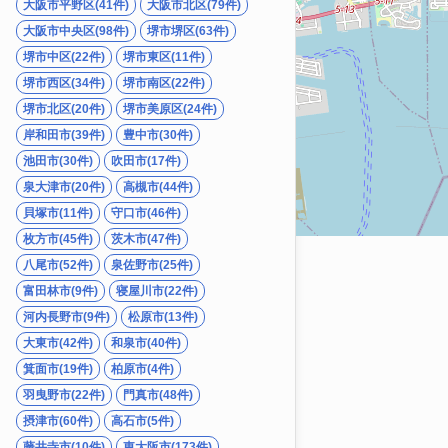
大阪市平野区(41件)
大阪市北区(79件)
大阪市中央区(98件)
堺市堺区(63件)
堺市中区(22件)
堺市東区(11件)
堺市西区(34件)
堺市南区(22件)
堺市北区(20件)
堺市美原区(24件)
岸和田市(39件)
豊中市(30件)
池田市(30件)
吹田市(17件)
泉大津市(20件)
高槻市(44件)
貝塚市(11件)
守口市(46件)
枚方市(45件)
茨木市(47件)
八尾市(52件)
泉佐野市(25件)
富田林市(9件)
寝屋川市(22件)
河内長野市(9件)
松原市(13件)
大東市(42件)
和泉市(40件)
箕面市(19件)
柏原市(4件)
羽曳野市(22件)
門真市(48件)
摂津市(60件)
高石市(5件)
藤井寺市(10件)
東大阪市(173件)