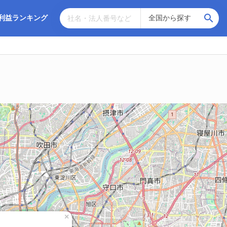
利益ランキング
×