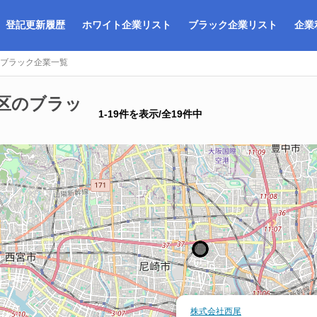
登記更新履歴
ホワイト企業リスト
ブラック企業リスト
企業
ブラック企業一覧
区のブラッ
1-19件を表示/全19件中
株式会社西尾