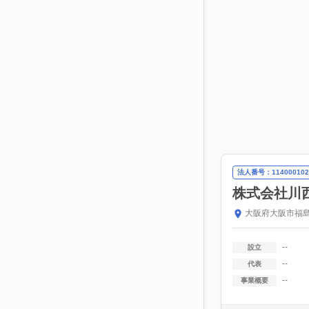
法人番号：114000102
株式会社川
大阪府大阪市福島
--
設立
--
代表
--
事業概要