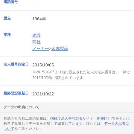
電話番号
-
設立
1964年
業種
建設
商社
メーカー
>
金属製品
法人番号指定日
2015/10/05
※2015/10/05より前に設立された法人の法人番号は、一律で
2015/10/05に指定されています。
最終登記更新日
2021/10/22
データの出典について
株式会社大和工業の情報は、
国税庁法人番号公表サイト（国税庁）
をもとに
独自で収集したデータを追加して編集しています。詳しくは、
データの出典に
ついて
をご覧ください。