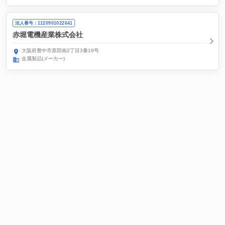
法人番号：1120901022641
赤堀電機産業株式会社
大阪府豊中市原田南2丁目3番19号
金属製品(メーカー)