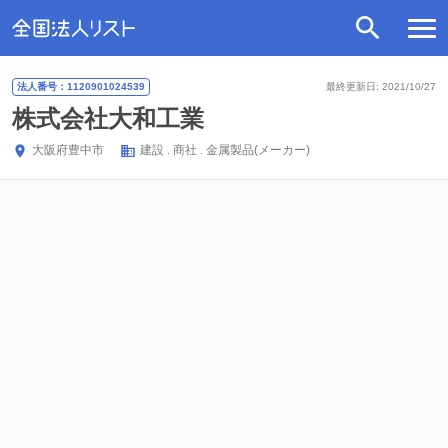
法人番号：1120901024539
最終更新日: 2021/10/27
株式会社大和工業
大阪府
豊中市
建設
商社
金属製品(メーカー)