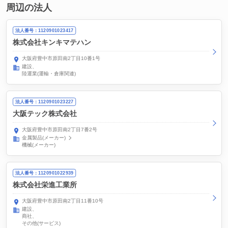
周辺の法人
法人番号：1120901023417
株式会社キンキマテハン
大阪府豊中市原田南2丁目10番1号
建設
陸運業(運輸・倉庫関連)
法人番号：1120901023227
大阪テック株式会社
大阪府豊中市原田南2丁目7番2号
金属製品(メーカー)
機械(メーカー)
法人番号：1120901022939
株式会社栄進工業所
大阪府豊中市原田南2丁目11番10号
建設
商社
その他(サービス)