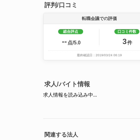
評判/口コミ
転職会議での評価
総合評点
口コミ件数
--
3
点/5.0
件
最終確認日：2019/03/24 06:19
求人/バイト情報
求人情報を読み込み中...
関連する法人