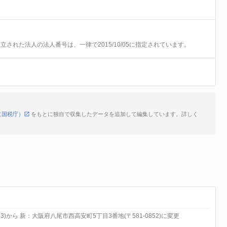
前に設立された法人の法人番号は、一律で2015/10/05に指定されています。
（国税庁）
をもとに独自で収集したデータを追加して編集しています。詳しく
3)から 新：大阪府八尾市西高安町5丁目3番地(〒581-0852)に変更