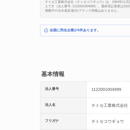
チトセ工業株式会社（チトセコウギョウ）は、1964年11
人です（法人番号: 1122001004999）。最終登記更新は20
掲載中の法令違反/処分/ブラック情報はありません。
全国に同名企業が4件あります。
基本情報
法人番号
1122001004999
法人名
チトセ工業株式会社
フリガナ
チトセコウギョウ