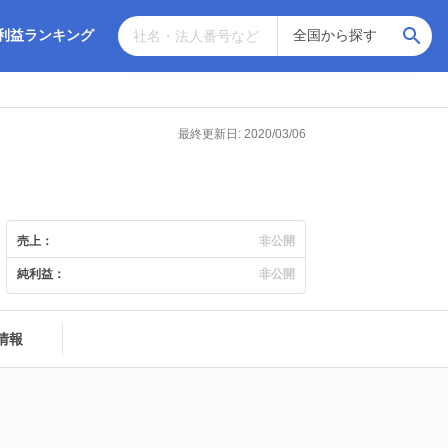
利益ランキング
最終更新日: 2020/03/06
売上：
非公開
純利益：
非公開
情報