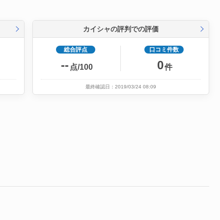
カイシャの評判での評価
総合評点
口コミ件数
--
0
点/100
件
最終確認日：2019/03/24 08:09