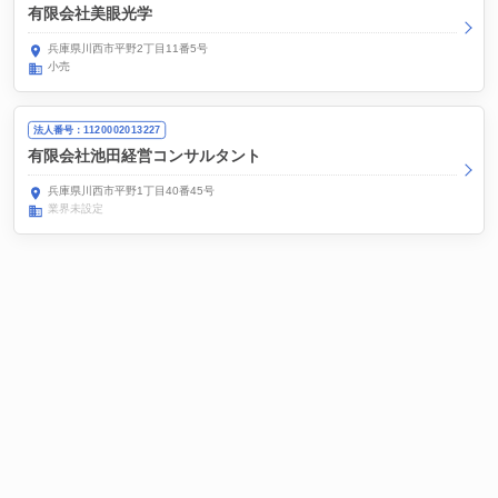
有限会社美眼光学
兵庫県川西市平野2丁目11番5号
小売
法人番号：1120002013227
有限会社池田経営コンサルタント
兵庫県川西市平野1丁目40番45号
業界未設定