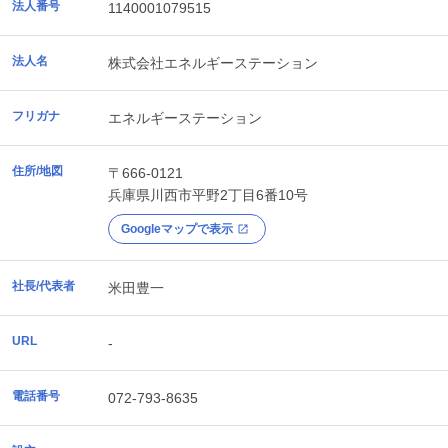
法人番号
1140001079515
法人名
株式会社エネルギーステーション
フリガナ
エネルギーステーション
住所/地図
〒666-0121
兵庫県
川西市
平野2丁目6番10号
Googleマップで表示
社長/代表者
米田豊一
URL
-
電話番号
072-793-8635