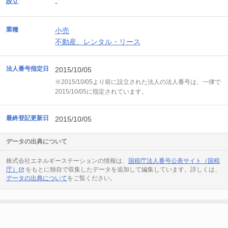
設立
-
業種
小売
不動産、レンタル・リース
法人番号指定日
2015/10/05
※2015/10/05より前に設立された法人の法人番号は、一律で
2015/10/05に指定されています。
最終登記更新日
2015/10/05
データの出典について
株式会社エネルギーステーションの情報は、
国税庁法人番号公表サイト（国税
庁）
をもとに独自で収集したデータを追加して編集しています。詳しくは、
データの出典について
をご覧ください。