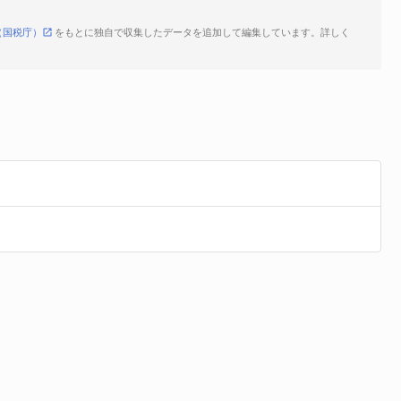
（国税庁）
をもとに独自で収集したデータを追加して編集しています。詳しく