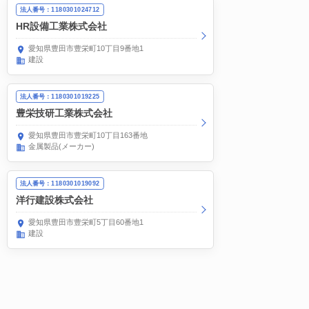
法人番号：1180301024712
HR設備工業株式会社
愛知県豊田市豊栄町10丁目9番地1
建設
法人番号：1180301019225
豊栄技研工業株式会社
愛知県豊田市豊栄町10丁目163番地
金属製品(メーカー)
法人番号：1180301019092
洋行建設株式会社
愛知県豊田市豊栄町5丁目60番地1
建設