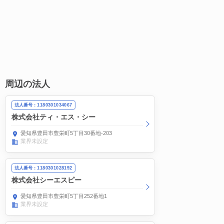
周辺の法人
法人番号：1180301034067
株式会社ティ・エス・シー
愛知県豊田市豊栄町5丁目30番地-203
業界未設定
法人番号：1180301028192
株式会社シーエスピー
愛知県豊田市豊栄町5丁目252番地1
業界未設定