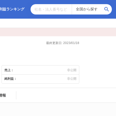
利益ランキング
最終更新日: 2023/01/18
売上：
非公開
純利益：
非公開
情報