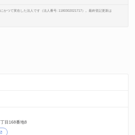
かつて実在した法人です（法人番号: 1180302021717）。最終登記更新は
丁目168番地8