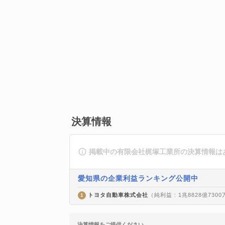
決算情報
掲載中の有限会社梶塚工業所の決算情報は
愛知県の企業利益ランキング公開中
トヨタ自動車株式会社
（純利益 : 1兆8828億730
1
決算情報をご提供ください