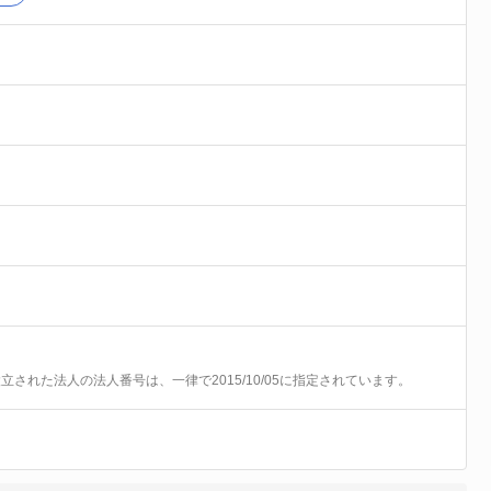
前に設立された法人の法人番号は、一律で2015/10/05に指定されています。