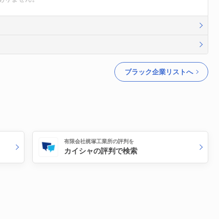
ブラック企業リストへ
有限会社梶塚工業所の評判を
カイシャの評判で検索