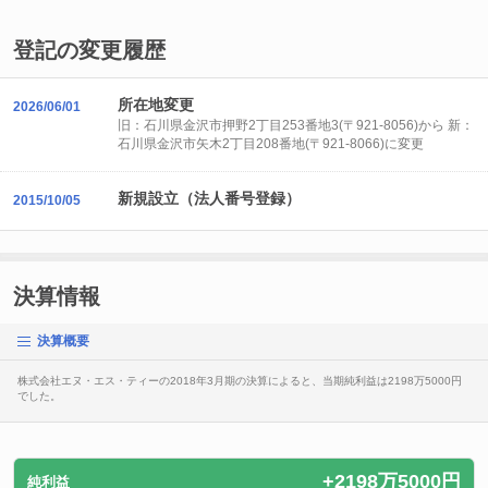
登記の変更履歴
所在地変更
2026/06/01
旧：石川県金沢市押野2丁目253番地3(〒921-8056)から 新：
石川県金沢市矢木2丁目208番地(〒921-8066)に変更
新規設立（法人番号登録）
2015/10/05
決算情報
決算概要
株式会社エヌ・エス・ティーの2018年3月期の決算によると、当期純利益は2198万5000円
でした。
+2198万5000円
純利益