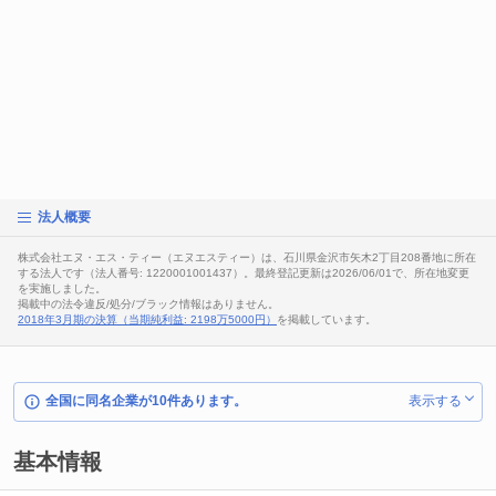
法人概要
株式会社エヌ・エス・ティー（エヌエスティー）は、石川県金沢市矢木2丁目208番地に所在
する法人です（法人番号: 1220001001437）。最終登記更新は2026/06/01で、所在地変更
を実施しました。
掲載中の法令違反/処分/ブラック情報はありません。
2018年3月期の決算（当期純利益: 2198万5000円）
を掲載しています。
全国に同名企業が10件あります。
表示する
基本情報