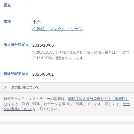
設立
-
業種
小売
不動産、レンタル・リース
法人番号指定日
2015/10/05
※2015/10/05より前に設立された法人の法人番号は、一律で
2015/10/05に指定されています。
最終登記更新日
2026/06/01
データの出典について
株式会社エヌ・エス・ティーの情報は、
国税庁法人番号公表サイト（国税庁）
をもとに独自で収集したデータを追加して編集しています。詳しくは、
デー
タの出典について
をご覧ください。