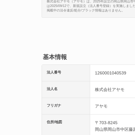
株式会社アヤモ（アヤモ）は、2025年設立の岡山県岡山市中区
は2025/09/12で、新規設立（法人番号登録）を実施しまし
掲載中の法令違反/処分/ブラック情報はありません。
基本情報
法人番号
1260001040539
法人名
株式会社アヤモ
フリガナ
アヤモ
住所/地図
〒703-8245
岡山県
岡山市中区
藤