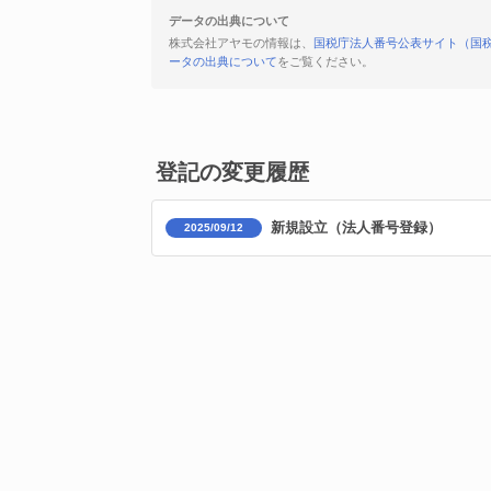
データの出典について
株式会社アヤモの情報は、
国税庁法人番号公表サイト（国
ータの出典について
をご覧ください。
登記の変更履歴
新規設立（法人番号登録）
2025/09/12