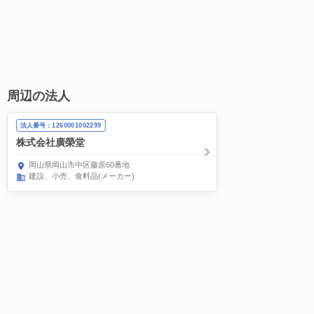
周辺の法人
法人番号：1260001002299
株式会社廣榮堂
岡山県岡山市中区藤原60番地
建設
小売
食料品(メーカー)