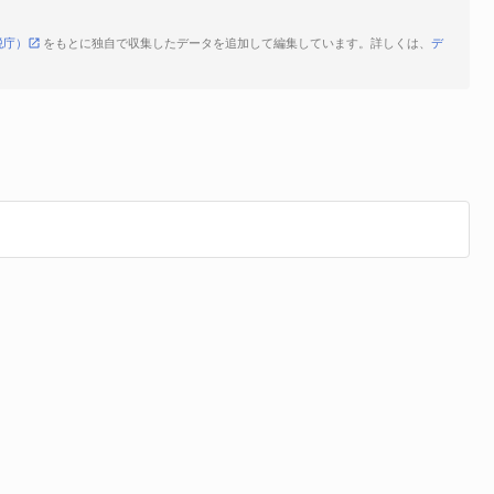
税庁）
をもとに独自で収集したデータを追加して編集しています。詳しくは、
デ