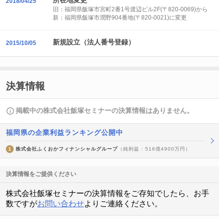
所在地変更
2018/04/25
旧：福岡県飯塚市宮町2番1号渡辺ビル2F(〒820-0069)から
新：福岡県飯塚市潤野904番地(〒820-0021)に変更
新規設立（法人番号登録）
2015/10/05
決算情報
掲載中の株式会社飯塚セミナーの決算情報はありません。
福岡県の企業利益ランキング公開中
1
株式会社ふくおかフィナンシャルグループ
（純利益 : 516億4900万円）
決算情報をご提供ください
株式会社飯塚セミナーの決算情報をご存知でしたら、お手
数ですが
お問い合わせ
よりご連絡ください。