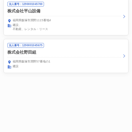
法人番号：1290001045700
株式会社平山設備
福岡県飯塚市潤野1115番地4
建設
不動産、レンタル・リース
法人番号：1290001045675
株式会社野田組
福岡県飯塚市潤野57番地の1
建設