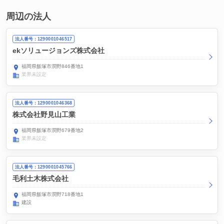
周辺の法人
法人番号：1290001046517
ekソリュージョンズ株式会社
福岡県飯塚市潤野846番地1
業界未設定
法人番号：1290001046368
株式会社野見山工業
福岡県飯塚市潤野679番地2
業界未設定
法人番号：1290001045766
毛利土木株式会社
福岡県飯塚市潤野718番地1
建設