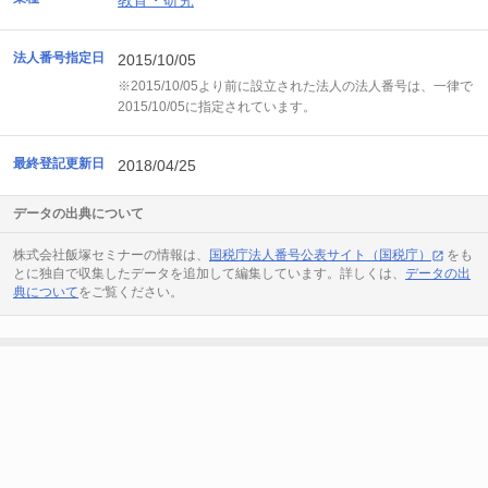
教育・研究
法人番号指定日
2015/10/05
※2015/10/05より前に設立された法人の法人番号は、一律で
2015/10/05に指定されています。
最終登記更新日
2018/04/25
データの出典について
株式会社飯塚セミナーの情報は、
国税庁法人番号公表サイト（国税庁）
をも
とに独自で収集したデータを追加して編集しています。詳しくは、
データの出
典について
をご覧ください。