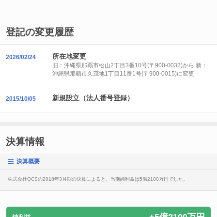
登記の変更履歴
所在地変更
2026/02/24
旧：沖縄県那覇市松山2丁目3番10号(〒900-0032)から 新：
沖縄県那覇市久茂地1丁目11番1号(〒900-0015)に変更
新規設立（法人番号登録）
2015/10/05
決算情報
決算概要
株式会社OCSの2018年3月期の決算によると、当期純利益は5億2100万円でした。