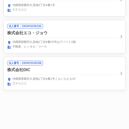
沖縄県那覇市久茂地3丁目4番1号
業界未設定
法人番号：1360001006232
株式会社エコ・ジョウ
沖縄県那覇市久茂地2丁目9番25号山アパート1階
不動産、レンタル・リース
法人番号：1360001006208
株式会社DIC
沖縄県那覇市久茂地1丁目4番1号くもいちビル1F
業界未設定