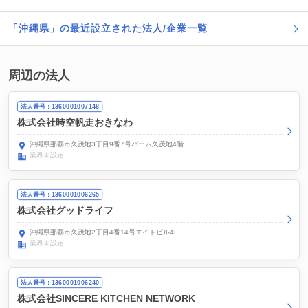
「沖縄県」の最近設立された法人/企業一覧
周辺の法人
法人番号：1360001007148
株式会社時空帆走おきなわ
沖縄県那覇市久茂地3丁目9番7号パーム久茂地4階
業界未設定
法人番号：1360001006265
株式会社グッドライフ
沖縄県那覇市久茂地2丁目4番14号エイトビル4F
業界未設定
法人番号：1360001006240
株式会社SINCERE KITCHEN NETWORK