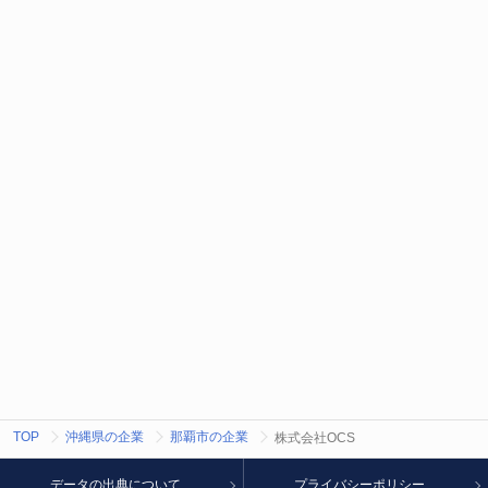
TOP
沖縄県の企業
那覇市の企業
株式会社OCS
データの出典について
プライバシーポリシー