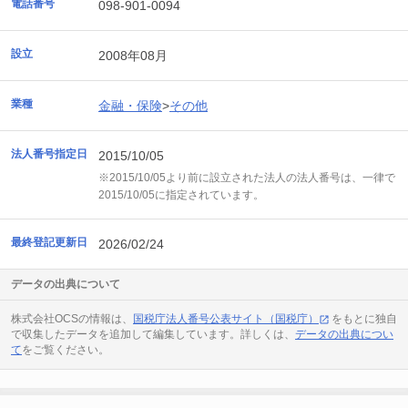
電話番号
098-901-0094
設立
2008年08月
業種
金融・保険
>
その他
法人番号指定日
2015/10/05
※2015/10/05より前に設立された法人の法人番号は、一律で
2015/10/05に指定されています。
最終登記更新日
2026/02/24
データの出典について
株式会社OCSの情報は、
国税庁法人番号公表サイト（国税庁）
をもとに独自
で収集したデータを追加して編集しています。詳しくは、
データの出典につい
て
をご覧ください。