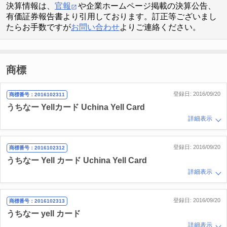
決算情報は、
官報
や企業ホームページ掲載の決算公告、
有価証券報告書より引用しております。訂正等ございまし
たらお手数ですが
お問い合わせ
よりご連絡ください。
商標
登録日: 2016/09/20
商標番号：2016102311
うちなー Yellカード Uchina Yell Card
詳細表示
登録日: 2016/09/20
商標番号：2016102312
うちなー Yell カード Uchina Yell Card
詳細表示
登録日: 2016/09/20
商標番号：2016102313
うちなー yell カード
詳細表示