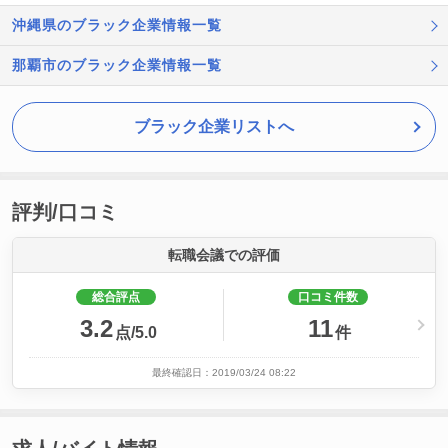
沖縄県のブラック企業情報一覧
那覇市のブラック企業情報一覧
ブラック企業リストへ
評判/口コミ
転職会議での評価
総合評点
口コミ件数
3.2
11
点/5.0
件
最終確認日：2019/03/24 08:22