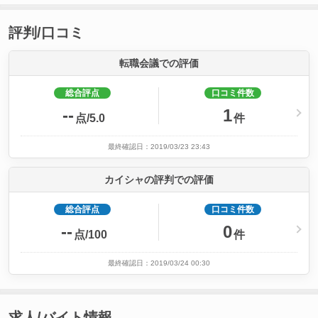
評判/口コミ
転職会議での評価
総合評点
口コミ件数
--
1
点/5.0
件
最終確認日：2019/03/23 23:43
カイシャの評判での評価
総合評点
口コミ件数
--
0
点/100
件
最終確認日：2019/03/24 00:30
求人/バイト情報