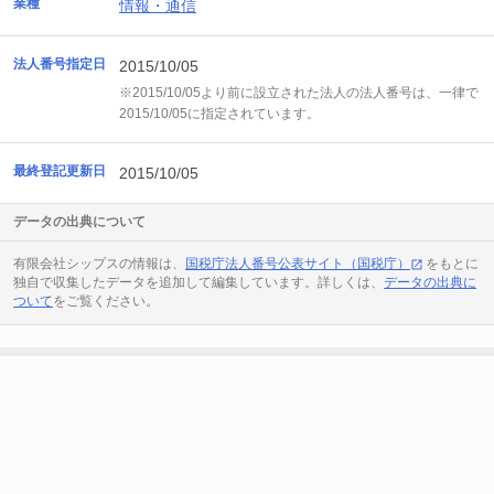
業種
情報・通信
法人番号指定日
2015/10/05
※2015/10/05より前に設立された法人の法人番号は、一律で
2015/10/05に指定されています。
最終登記更新日
2015/10/05
データの出典について
有限会社シップスの情報は、
国税庁法人番号公表サイト（国税庁）
をもとに
独自で収集したデータを追加して編集しています。詳しくは、
データの出典に
ついて
をご覧ください。